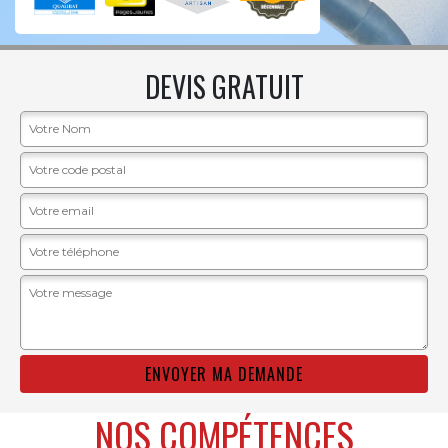
DEVIS GRATUIT
NOS COMPÉTENCES