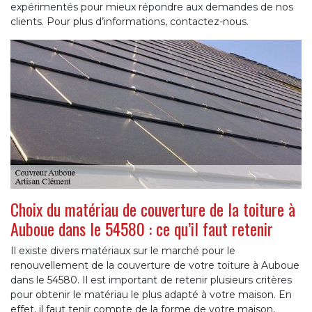
expérimentés pour mieux répondre aux demandes de nos
clients. Pour plus d’informations, contactez-nous.
Choix du matériau de couverture de la toiture à
Auboue dans le 54580 : ce qu’il faut retenir
Il existe divers matériaux sur le marché pour le
renouvellement de la couverture de votre toiture à Auboue
dans le 54580. Il est important de retenir plusieurs critères
pour obtenir le matériau le plus adapté à votre maison. En
effet, il faut tenir compte de la forme de votre maison,