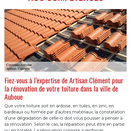
Fiez-vous à l’expertise de Artisan Clément pour
la rénovation de votre toiture dans la ville de
Auboue
Que votre toiture soit en ardoise, en tuiles, en zinc, en
bardeaux ou formée par d’autres matériaux, la constatation
d’une dégradation de celle-ci doit vous pousser à penser à
sa rénovation. Selon le cas, la réparation peut être en partie
ou en totalité. La rénovation consiste à renforcer