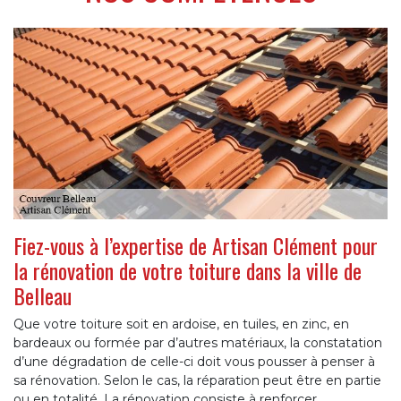
Fiez-vous à l’expertise de Artisan Clément pour
la rénovation de votre toiture dans la ville de
Belleau
Que votre toiture soit en ardoise, en tuiles, en zinc, en
bardeaux ou formée par d’autres matériaux, la constatation
d’une dégradation de celle-ci doit vous pousser à penser à
sa rénovation. Selon le cas, la réparation peut être en partie
ou en totalité. La rénovation consiste à renforcer