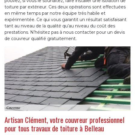
pouvez, si vous le souhaitez, faire installer une isolation de
toiture par extérieur. Ces deux opérations sont effectuées
en même temps par notre équipe très habile et
expérimentée. Ce qui vous garantit un résultat satisfaisant
tant au niveau de la qualité qu’au niveau du coût des
prestations. N’hésitez pas à nous contacter pour un devis
de couvreur qualifié gratuitement.
Artisan Clément, votre couvreur professionnel
pour tous travaux de toiture à Belleau