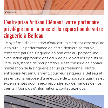
L’entreprise Artisan Clément, votre partenaire
privilégié pour la pose et la réparation de votre
zinguerie à Belleau
Le système d’évacuation d’eau est un élément essentiel de
la toiture. La performance de cette dernière se trouve
renforcée par une zinguerie en bon état qui permet une
évacuation appropriée des eaux de pluie vers les égouts ou
vers un système de récupération. Il est conseillé de confier
l’installation de la zinguerie par un professionnel. Notre
entreprise Artisan Clément, couvreur zingueur à Belleau et
ses environs, dispose d’une équipe de zingueurs qualifiés et
expérimentés pour mieux répondre aux demandes de nos
clients. Pour plus d’informations, contactez-nous.