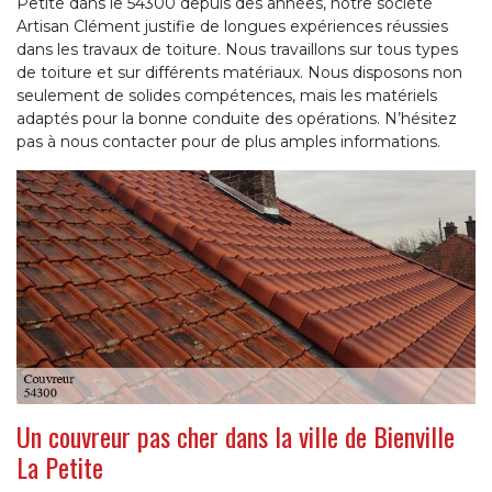
Petite dans le 54300 depuis des années, notre société
Artisan Clément justifie de longues expériences réussies
dans les travaux de toiture. Nous travaillons sur tous types
de toiture et sur différents matériaux. Nous disposons non
seulement de solides compétences, mais les matériels
adaptés pour la bonne conduite des opérations. N’hésitez
pas à nous contacter pour de plus amples informations.
Un couvreur pas cher dans la ville de Bienville
La Petite