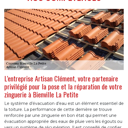
L’entreprise Artisan Clément, votre partenaire
privilégié pour la pose et la réparation de votre
zinguerie à Bienville La Petite
Le système d’évacuation d’eau est un élément essentiel de
la toiture. La performance de cette dernière se trouve
renforcée par une zinguerie en bon état qui permet une
évacuation appropriée des eaux de pluie vers les égouts ou
vers un système de récupération. Il est conseillé de confier