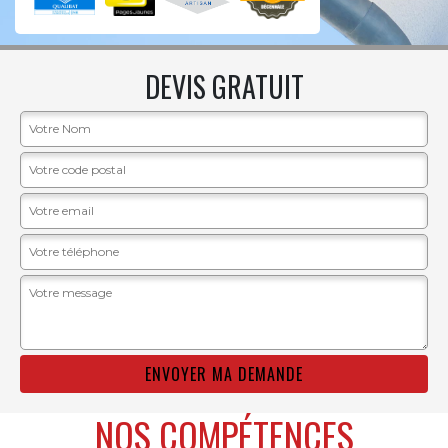
DEVIS GRATUIT
NOS COMPÉTENCES