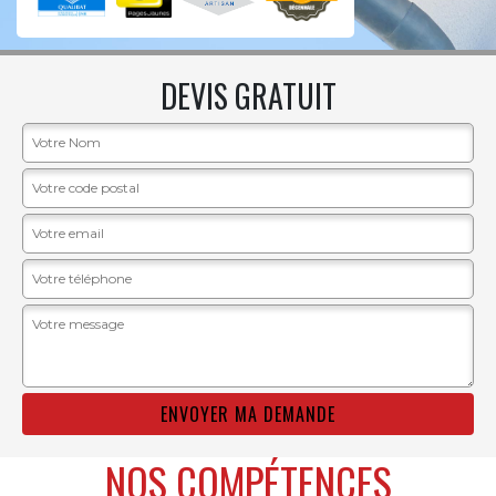
DEVIS GRATUIT
NOS COMPÉTENCES