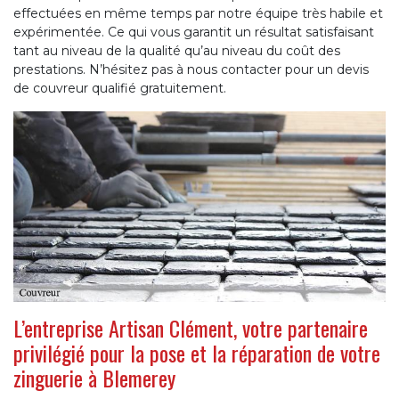
effectuées en même temps par notre équipe très habile et
expérimentée. Ce qui vous garantit un résultat satisfaisant
tant au niveau de la qualité qu’au niveau du coût des
prestations. N’hésitez pas à nous contacter pour un devis
de couvreur qualifié gratuitement.
L’entreprise Artisan Clément, votre partenaire
privilégié pour la pose et la réparation de votre
zinguerie à Blemerey