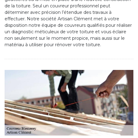
de la toiture. Seul un couvreur professionnel peut
déterminer avec précision l’étendue des travaux à
effectuer. Notre société Artisan Clément met à votre
disposition notre équipe de couvreurs qualifiés pour réaliser
un diagnostic méticuleux de votre toiture et vous éclaire
non seulement sur le moment propice, mais aussi sur le
matériau à utiliser pour rénover votre toiture.