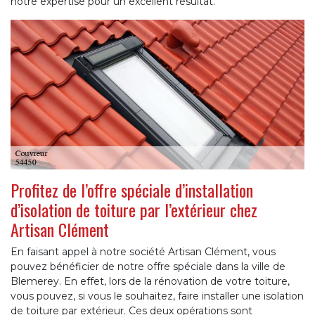
notre expertise pour un excellent résultat.
Profitez de l’offre spéciale d’installation
d’isolation de toiture par l’extérieur chez
Artisan Clément
En faisant appel à notre société Artisan Clément, vous
pouvez bénéficier de notre offre spéciale dans la ville de
Blemerey. En effet, lors de la rénovation de votre toiture,
vous pouvez, si vous le souhaitez, faire installer une isolation
de toiture par extérieur. Ces deux opérations sont