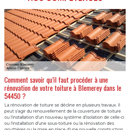
Comment savoir qu’il faut procéder à une
rénovation de votre toiture à Blemerey dans le
54450 ?
La rénovation de toiture se décline en plusieurs travaux. Il
peut s’agir du renouvellement de la couverture de toiture
ou l’installation d’un nouveau système d’isolation de celle-ci
ou l’installation d’une sous-toiture ou la rénovation des
gouttières ou la mise en place d’une nouvelle construction