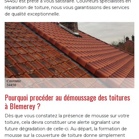
54450 est prête à vous satisfaire. Couvreurs spécialistes en
réparation de toiture, nous vous garantissons des services
de qualité exceptionnelle.
Pourquoi procéder au démoussage des toitures
à Blemerey ?
Dès que vous constatez la présence de mousse sur votre
toiture, cela devra constituer une alerte signalant une
future dégradation de celle-ci. Au départ, la formation de
mousse sur la couverture de toiture donne simplement