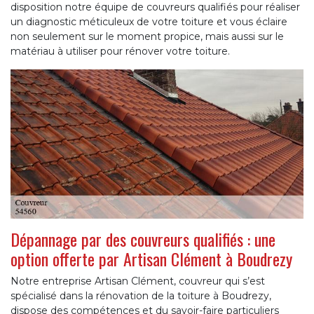
disposition notre équipe de couvreurs qualifiés pour réaliser
un diagnostic méticuleux de votre toiture et vous éclaire
non seulement sur le moment propice, mais aussi sur le
matériau à utiliser pour rénover votre toiture.
Dépannage par des couvreurs qualifiés : une
option offerte par Artisan Clément à Boudrezy
Notre entreprise Artisan Clément, couvreur qui s’est
spécialisé dans la rénovation de la toiture à Boudrezy,
dispose des compétences et du savoir-faire particuliers