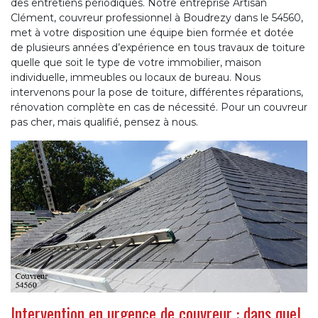
des entretiens périodiques. Notre entreprise Artisan
Clément, couvreur professionnel à Boudrezy dans le 54560,
met à votre disposition une équipe bien formée et dotée
de plusieurs années d’expérience en tous travaux de toiture
quelle que soit le type de votre immobilier, maison
individuelle, immeubles ou locaux de bureau. Nous
intervenons pour la pose de toiture, différentes réparations,
rénovation complète en cas de nécessité. Pour un couvreur
pas cher, mais qualifié, pensez à nous.
Intervention en urgence de couvreur : dans quel