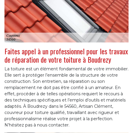
Faites appel à un professionnel pour les travaux
de réparation de votre toiture à Boudrezy
La toiture est un élément fondamental de votre immobilier.
Elle sert à protéger l’ensemble de la structure de votre
construction. Son entretien, sa réparation ou son
remplacement ne doit pas être confié à un amateur. En
effet, procéder à de telles opérations requiert le recours à
des techniques spécifiques et l’emploi d’outils et matériels
adaptés. À Boudrezy dans le 54560, Artisan Clément,
couvreur pour toiture qualifié, travaillant avec rigueur et
professionnalisme réalise votre projet à la perfection.
N’hésitez pas à nous contacter.