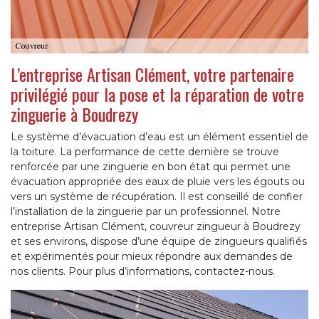
L’entreprise Artisan Clément, votre partenaire
privilégié pour la pose et la réparation de votre
zinguerie à Boudrezy
Le système d’évacuation d’eau est un élément essentiel de
la toiture. La performance de cette dernière se trouve
renforcée par une zinguerie en bon état qui permet une
évacuation appropriée des eaux de pluie vers les égouts ou
vers un système de récupération. Il est conseillé de confier
l’installation de la zinguerie par un professionnel. Notre
entreprise Artisan Clément, couvreur zingueur à Boudrezy
et ses environs, dispose d’une équipe de zingueurs qualifiés
et expérimentés pour mieux répondre aux demandes de
nos clients. Pour plus d’informations, contactez-nous.