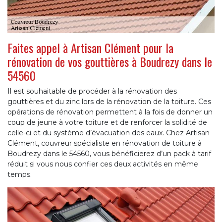
Faites appel à Artisan Clément pour la
rénovation de vos gouttières à Boudrezy dans le
54560
Il est souhaitable de procéder à la rénovation des
gouttières et du zinc lors de la rénovation de la toiture. Ces
opérations de rénovation permettent à la fois de donner un
coup de jeune à votre toiture et de renforcer la solidité de
celle-ci et du système d’évacuation des eaux. Chez Artisan
Clément, couvreur spécialiste en rénovation de toiture à
Boudrezy dans le 54560, vous bénéficierez d’un pack à tarif
réduit si vous nous confier ces deux activités en même
temps.