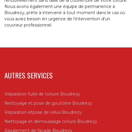
renouvellement sans faille de la couverture de votre toiture.
Nous avons également une équipe de permanence à
Boudrezy, prête à intervenir à tout moment dans le cas où
vous aviez besoin en urgence de l’intervention d’un
couvreur professionnel.
AUTRES SERVICES
Réparation fuite de toiture Boudrezy
Nettoyage et pose de gouttière Boudrezy
Réparation etpose de velux Boudrezy
Nettoyage et démoussage toiture Boudrezy
Ravalement de façade Boudrezy