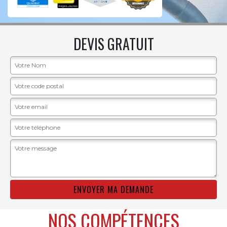
DEVIS GRATUIT
NOS COMPÉTENCES