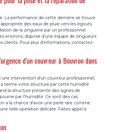
é pour la pose et la réparation de
re. La performance de cette dernière se trouve
appropriée des eaux de pluie vers les égouts
llation de la zinguerie par un professionnel.
es environs, dispose d’une équipe de zingueurs
clients. Pour plus d’informations, contactez-
d’urgence d’un couvreur à Bouvron dans
à une intervention d’un couvreur professionnel,
 à terme votre structure par cette humidité
and la structure présente des signes de
pourrie par l’humidité. Ce sont des cas
ron a la chance d’avoir une perle rare comme
e telle opération délicate. Faites appel à
ron