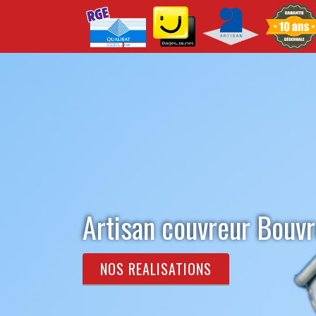
Artisan couvreur Bouv
NOS REALISATIONS