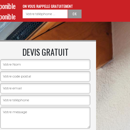
sponible
ON VOUS RAPPELLE GRATUITEMENT
sponible
DEVIS GRATUIT