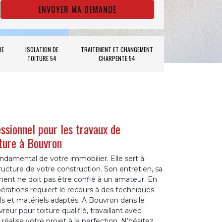
DE
ISOLATION DE
TRAITEMENT ET CHANGEMENT
TOITURE 54
CHARPENTE 54
essionnel pour les travaux de
iture à Bouvron
ndamental de votre immobilier. Elle sert à
ructure de votre construction. Son entretien, sa
ent ne doit pas être confié à un amateur. En
pérations requiert le recours à des techniques
ils et matériels adaptés. À Bouvron dans le
eur pour toiture qualifié, travaillant avec
réalise votre projet à la perfection. N’hésitez