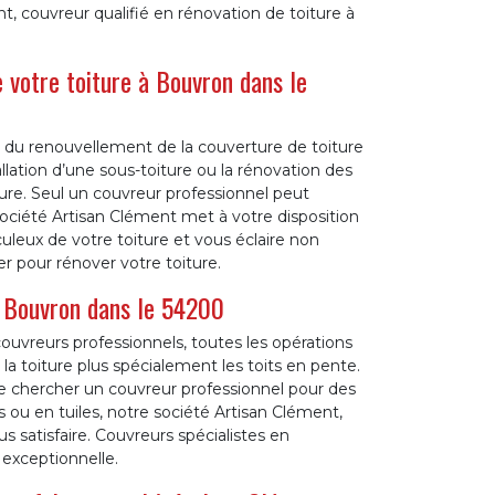
, couvreur qualifié en rénovation de toiture à
 votre toiture à Bouvron dans le
gir du renouvellement de la couverture de toiture
tallation d’une sous-toiture ou la rénovation des
ture. Seul un couvreur professionnel peut
société Artisan Clément met à votre disposition
uleux de votre toiture et vous éclaire non
r pour rénover votre toiture.
à Bouvron dans le 54200
uvreurs professionnels, toutes les opérations
de la toiture plus spécialement les toits en pente.
de chercher un couvreur professionnel pour des
 ou en tuiles, notre société Artisan Clément,
 satisfaire. Couvreurs spécialistes en
 exceptionnelle.