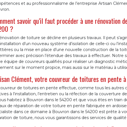
étences et au professionnalisme de l’entreprise Artisan Clément
vron.
ment savoir qu’il faut procéder à une rénovation de
200 ?
énovation de toiture se décline en plusieurs travaux. Il peut s’a
’installation d’un nouveau système d’isolation de celle-ci ou l’ins
tières ou la mise en place d’une nouvelle construction de la toi
rminer avec précision l’étendue des travaux à effectuer. Notre 
e équipe de couvreurs qualifiés pour réaliser un diagnostic métic
ement sur le moment propice, mais aussi sur le matériau à utilise
isan Clément, votre couvreur de toitures en pente 
ouvreur de toitures en pente effectue, comme tous les autres co
tives à l’installation, l’entretien ou la réfection de la couverture 
ous habitez à Bouvron dans le 54200 et que vous êtes en train 
aux de réparation de votre toiture en pente fabriquée en ardoises
ialiste dans ce domaine à Bouvron dans le 54200 est prête à vous
ration de toiture, nous vous garantissons des services de qualité