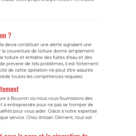
ron ?
a devra constituer une alerte signalant une
ur la couverture de toiture donne simplement
a toiture et entraîne des fuites d’eau et des
n de prévenir de tels problèmes, il est fortement
té de cette opération ne peut être assurée
ssède toutes les compétences requises.
itement
ture à Bouvron où nous vous fournissons des
jet à entreprendre pour ne pas se tromper de
lifiés pour vous aider. Grâce à notre expertise
aque service. Chez Artisan Clément, tout est