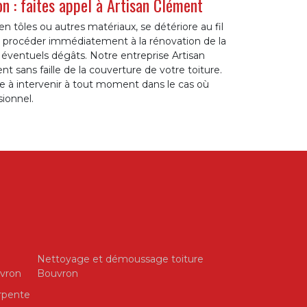
n : faites appel à Artisan Clément
 en tôles ou autres matériaux, se détériore au fil
de procéder immédiatement à la rénovation de la
s éventuels dégâts. Notre entreprise Artisan
t sans faille de la couverture de votre toiture.
à intervenir à tout moment dans le cas où
ionnel.
Nettoyage et démoussage toiture
uvron
Bouvron
rpente