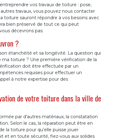
treprendre vos travaux de toiture : pose,
u autres travaux, vous pouvez nous contacter
 la toiture sauront répondre à vos besoins avec
ra bien préservé de tout ce qui peut
vous décevrons pas.
ouvron ?
son étanchéité et sa longévité. La question qui
e ma toiture ? Une première vérification de la
vérification doit être effectuée par un
ompétences requises pour effectuer un
appel à notre expertise pour des
ation de votre toiture dans la ville de
 formée par d’autres matériaux, la constatation
on. Selon le cas, la réparation peut être en
de la toiture pour qu’elle puisse jouer
it et en toute sécurité, fiez-vous aux solides