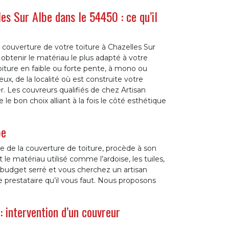
es Sur Albe dans le 54450 : ce qu’il
 couverture de votre toiture à Chazelles Sur
 obtenir le matériau le plus adapté à votre
oiture en faible ou forte pente, à mono ou
ux, de la localité où est construite votre
r. Les couvreurs qualifiés de chez Artisan
 bon choix alliant à la fois le côté esthétique
be
se de la couverture de toiture, procède à son
t le matériau utilisé comme l’ardoise, les tuiles,
un budget serré et vous cherchez un artisan
e prestataire qu’il vous faut. Nous proposons
: intervention d’un couvreur