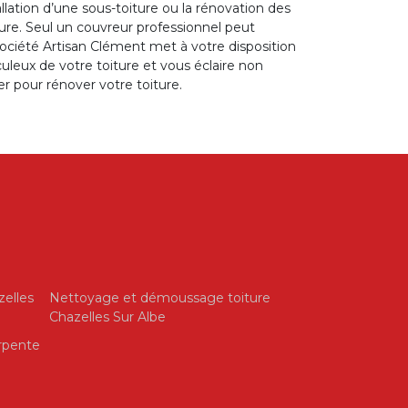
tallation d’une sous-toiture ou la rénovation des
ture. Seul un couvreur professionnel peut
société Artisan Clément met à votre disposition
uleux de votre toiture et vous éclaire non
r pour rénover votre toiture.
zelles
Nettoyage et démoussage toiture
Chazelles Sur Albe
rpente