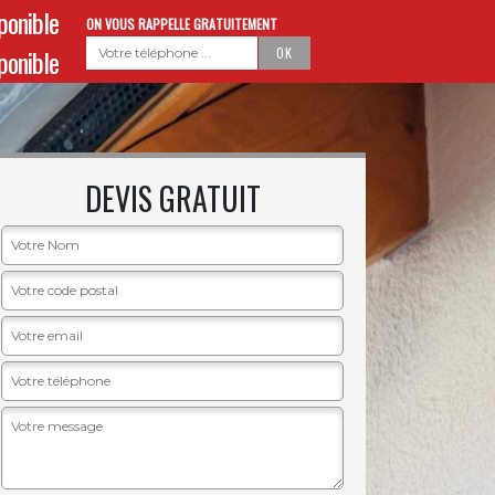
sponible
ON VOUS RAPPELLE GRATUITEMENT
sponible
DEVIS GRATUIT