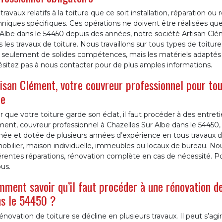
travaux relatifs à la toiture que ce soit installation, réparation 
niques spécifiques. Ces opérations ne doivent être réalisées que 
Albe dans le 54450 depuis des années, notre société Artisan Clé
 les travaux de toiture. Nous travaillons sur tous types de toitur
 seulement de solides compétences, mais les matériels adaptés 
sitez pas à nous contacter pour de plus amples informations.
isan Clément, votre couvreur professionnel pour tou
be
 que votre toiture garde son éclat, il faut procéder à des entret
ent, couvreur professionnel à Chazelles Sur Albe dans le 54450,
ée et dotée de plusieurs années d’expérience en tous travaux de
bilier, maison individuelle, immeubles ou locaux de bureau. Nou
érentes réparations, rénovation complète en cas de nécessité. Po
us.
ment savoir qu’il faut procéder à une rénovation de
s le 54450 ?
énovation de toiture se décline en plusieurs travaux. Il peut s’a