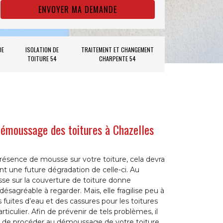
DE
ISOLATION DE
TRAITEMENT ET CHANGEMENT
TOITURE 54
CHARPENTE 54
démoussage des toitures à Chazelles
résence de mousse sur votre toiture, cela devra
nt une future dégradation de celle-ci. Au
sse sur la couverture de toiture donne
agréable à regarder. Mais, elle fragilise peu à
s fuites d’eau et des cassures pour les toitures
rticulier. Afin de prévenir de tels problèmes, il
de procéder au démoussage de votre toiture.