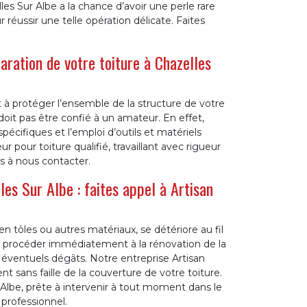
les Sur Albe a la chance d’avoir une perle rare
ussir une telle opération délicate. Faites
aration de votre toiture à Chazelles
 à protéger l’ensemble de la structure de votre
oit pas être confié à un amateur. En effet,
pécifiques et l’emploi d’outils et matériels
 pour toiture qualifié, travaillant avec rigueur
as à nous contacter.
es Sur Albe : faites appel à Artisan
 en tôles ou autres matériaux, se détériore au fil
de procéder immédiatement à la rénovation de la
s éventuels dégâts. Notre entreprise Artisan
t sans faille de la couverture de votre toiture.
be, prête à intervenir à tout moment dans le
professionnel.