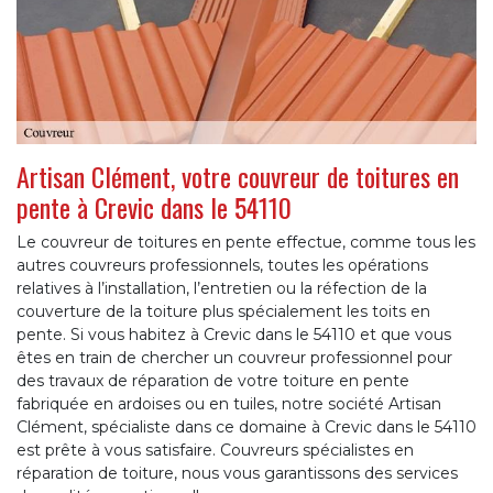
Artisan Clément, votre couvreur de toitures en
pente à Crevic dans le 54110
Le couvreur de toitures en pente effectue, comme tous les
autres couvreurs professionnels, toutes les opérations
relatives à l’installation, l’entretien ou la réfection de la
couverture de la toiture plus spécialement les toits en
pente. Si vous habitez à Crevic dans le 54110 et que vous
êtes en train de chercher un couvreur professionnel pour
des travaux de réparation de votre toiture en pente
fabriquée en ardoises ou en tuiles, notre société Artisan
Clément, spécialiste dans ce domaine à Crevic dans le 54110
est prête à vous satisfaire. Couvreurs spécialistes en
réparation de toiture, nous vous garantissons des services