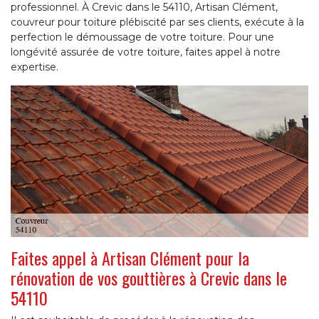
professionnel. À Crevic dans le 54110, Artisan Clément,
couvreur pour toiture plébiscité par ses clients, exécute à la
perfection le démoussage de votre toiture. Pour une
longévité assurée de votre toiture, faites appel à notre
expertise.
Faites appel à Artisan Clément pour la
rénovation de vos gouttières à Crevic dans le
54110