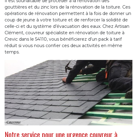
Il est souhaitable de procéder à la rénovation des
gouttières et du zinc lors de la rénovation de la toiture. Ces
opérations de rénovation permettent à la fois de donner un
coup de jeune à votre toiture et de renforcer la solidité de
celle-ci et du système d’évacuation des eaux. Chez Artisan
Clément, couvreur spécialiste en rénovation de toiture à
Crevic dans le 54110, vous bénéficierez d’un pack à tarif
réduit si vous nous confier ces deux activités en même
temps.
Notre service pour une urgence couvreur à