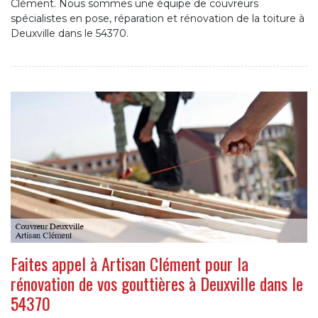
Clément. Nous sommes une équipe de couvreurs
spécialistes en pose, réparation et rénovation de la toiture à
Deuxville dans le 54370.
Faites appel à Artisan Clément pour la
rénovation de vos gouttières à Deuxville dans le
54370