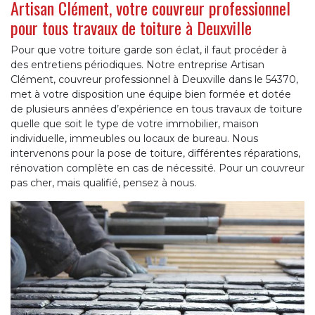
Artisan Clément, votre couvreur professionnel
pour tous travaux de toiture à Deuxville
Pour que votre toiture garde son éclat, il faut procéder à
des entretiens périodiques. Notre entreprise Artisan
Clément, couvreur professionnel à Deuxville dans le 54370,
met à votre disposition une équipe bien formée et dotée
de plusieurs années d’expérience en tous travaux de toiture
quelle que soit le type de votre immobilier, maison
individuelle, immeubles ou locaux de bureau. Nous
intervenons pour la pose de toiture, différentes réparations,
rénovation complète en cas de nécessité. Pour un couvreur
pas cher, mais qualifié, pensez à nous.