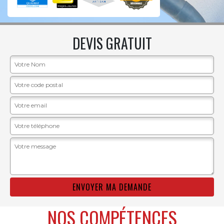
DEVIS GRATUIT
NOS COMPÉTENCES