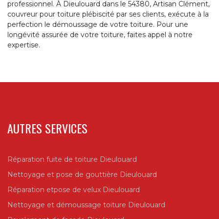
professionnel. À Dieulouard dans le 54380, Artisan Clément,
couvreur pour toiture plébiscité par ses clients, exécute à la
perfection le démoussage de votre toiture. Pour une
longévité assurée de votre toiture, faites appel à notre
expertise.
AUTRES SERVICES
Réparation fuite de toiture Dieulouard
Nettoyage et pose de gouttière Dieulouard
Réparation etpose de velux Dieulouard
Nettoyage et démoussage toiture Dieulouard