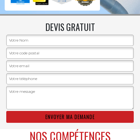
DEVIS GRATUIT
NOS COMPÉTENCES