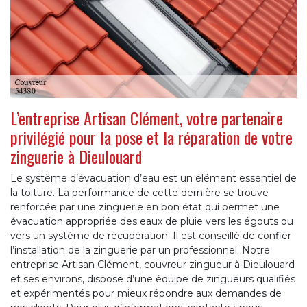
L’entreprise Artisan Clément, votre partenaire
privilégié pour la pose et la réparation de votre
zinguerie à Dieulouard
Le système d’évacuation d’eau est un élément essentiel de
la toiture. La performance de cette dernière se trouve
renforcée par une zinguerie en bon état qui permet une
évacuation appropriée des eaux de pluie vers les égouts ou
vers un système de récupération. Il est conseillé de confier
l’installation de la zinguerie par un professionnel. Notre
entreprise Artisan Clément, couvreur zingueur à Dieulouard
et ses environs, dispose d’une équipe de zingueurs qualifiés
et expérimentés pour mieux répondre aux demandes de