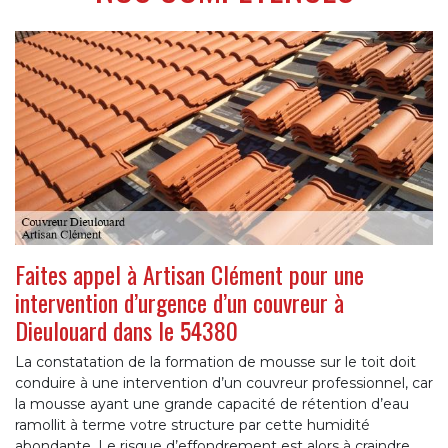
Faites appel à Artisan Clément pour une
intervention d’urgence d’un couvreur à
Dieulouard dans le 54380
La constatation de la formation de mousse sur le toit doit
conduire à une intervention d’un couvreur professionnel, car
la mousse ayant une grande capacité de rétention d’eau
ramollit à terme votre structure par cette humidité
abondante. Le risque d’effondrement est alors à craindre