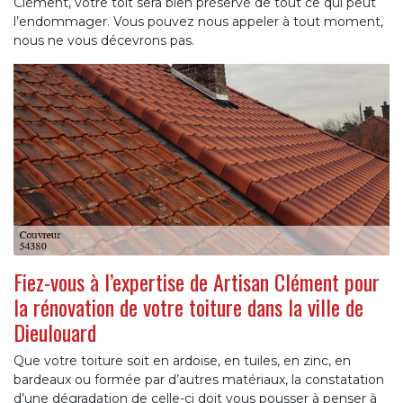
Clément, votre toit sera bien préservé de tout ce qui peut
l’endommager. Vous pouvez nous appeler à tout moment,
nous ne vous décevrons pas.
Fiez-vous à l’expertise de Artisan Clément pour
la rénovation de votre toiture dans la ville de
Dieulouard
Que votre toiture soit en ardoise, en tuiles, en zinc, en
bardeaux ou formée par d’autres matériaux, la constatation
d’une dégradation de celle-ci doit vous pousser à penser à