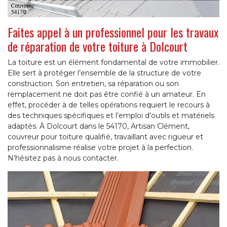
Faites appel à un professionnel pour les travaux
de réparation de votre toiture à Dolcourt
La toiture est un élément fondamental de votre immobilier.
Elle sert à protéger l’ensemble de la structure de votre
construction. Son entretien, sa réparation ou son
remplacement ne doit pas être confié à un amateur. En
effet, procéder à de telles opérations requiert le recours à
des techniques spécifiques et l’emploi d’outils et matériels
adaptés. À Dolcourt dans le 54170, Artisan Clément,
couvreur pour toiture qualifié, travaillant avec rigueur et
professionnalisme réalise votre projet à la perfection.
N’hésitez pas à nous contacter.