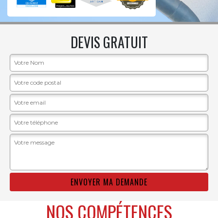
DEVIS GRATUIT
NOS COMPÉTENCES