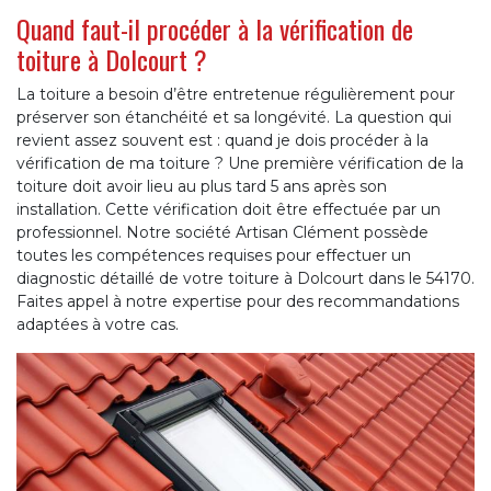
Quand faut-il procéder à la vérification de
toiture à Dolcourt ?
La toiture a besoin d’être entretenue régulièrement pour
préserver son étanchéité et sa longévité. La question qui
revient assez souvent est : quand je dois procéder à la
vérification de ma toiture ? Une première vérification de la
toiture doit avoir lieu au plus tard 5 ans après son
installation. Cette vérification doit être effectuée par un
professionnel. Notre société Artisan Clément possède
toutes les compétences requises pour effectuer un
diagnostic détaillé de votre toiture à Dolcourt dans le 54170.
Faites appel à notre expertise pour des recommandations
adaptées à votre cas.