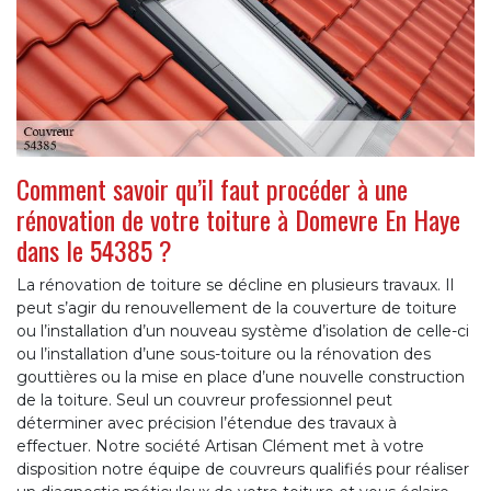
Comment savoir qu’il faut procéder à une
rénovation de votre toiture à Domevre En Haye
dans le 54385 ?
La rénovation de toiture se décline en plusieurs travaux. Il
peut s’agir du renouvellement de la couverture de toiture
ou l’installation d’un nouveau système d’isolation de celle-ci
ou l’installation d’une sous-toiture ou la rénovation des
gouttières ou la mise en place d’une nouvelle construction
de la toiture. Seul un couvreur professionnel peut
déterminer avec précision l’étendue des travaux à
effectuer. Notre société Artisan Clément met à votre
disposition notre équipe de couvreurs qualifiés pour réaliser