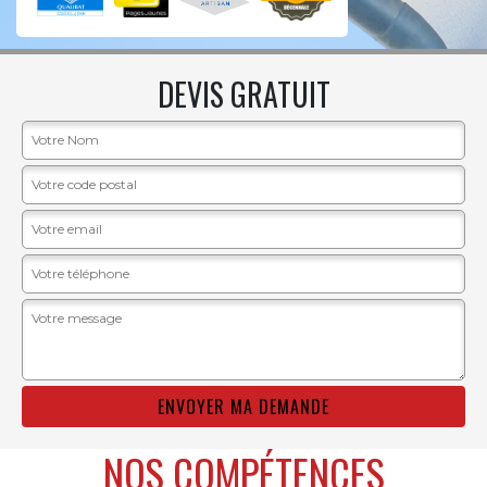
DEVIS GRATUIT
NOS COMPÉTENCES