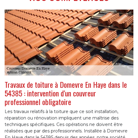
Travaux de toiture à Domevre En Haye dans le
54385 : intervention d’un couvreur
professionnel obligatoire
Les travaux relatifs à la toiture que ce soit installation,
réparation ou rénovation impliquent une maîtrise des
techniques spécifiques. Ces opérations ne doivent être
réalisées que par des professionnels. Installée à Domevre
En Haye dans le 54385 depuis des années, notre société