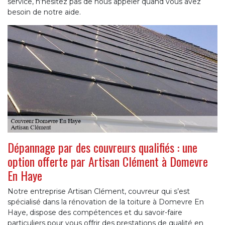
service, n’hésitez pas de nous appeler quand vous avez
besoin de notre aide.
Dépannage par des couvreurs qualifiés : une
option offerte par Artisan Clément à Domevre
En Haye
Notre entreprise Artisan Clément, couvreur qui s’est
spécialisé dans la rénovation de la toiture à Domevre En
Haye, dispose des compétences et du savoir-faire
particuliers pour vous offrir des prestations de qualité en