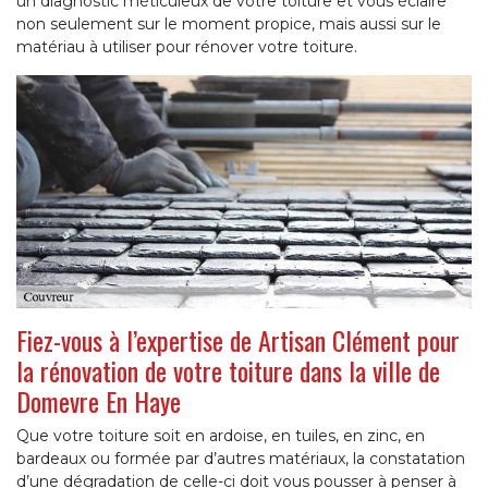
un diagnostic méticuleux de votre toiture et vous éclaire
non seulement sur le moment propice, mais aussi sur le
matériau à utiliser pour rénover votre toiture.
Fiez-vous à l’expertise de Artisan Clément pour
la rénovation de votre toiture dans la ville de
Domevre En Haye
Que votre toiture soit en ardoise, en tuiles, en zinc, en
bardeaux ou formée par d’autres matériaux, la constatation
d’une dégradation de celle-ci doit vous pousser à penser à