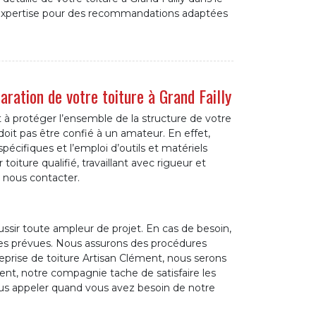
 expertise pour des recommandations adaptées
aration de votre toiture à Grand Failly
 à protéger l’ensemble de la structure de votre
oit pas être confié à un amateur. En effet,
pécifiques et l’emploi d’outils et matériels
oiture qualifié, travaillant avec rigueur et
à nous contacter.
ussir toute ampleur de projet. En cas de besoin,
 prévues. Nous assurons des procédures
eprise de toiture Artisan Clément, nous serons
ent, notre compagnie tache de satisfaire les
nous appeler quand vous avez besoin de notre