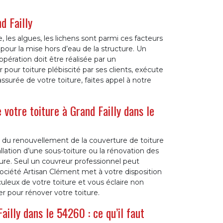
d Failly
 les algues, les lichens sont parmi ces facteurs
our la mise hors d’eau de la structure. Un
pération doit être réalisée par un
 pour toiture plébiscité par ses clients, exécute
surée de votre toiture, faites appel à notre
votre toiture à Grand Failly dans le
gir du renouvellement de la couverture de toiture
tallation d’une sous-toiture ou la rénovation des
ture. Seul un couvreur professionnel peut
société Artisan Clément met à votre disposition
uleux de votre toiture et vous éclaire non
r pour rénover votre toiture.
ailly dans le 54260 : ce qu’il faut