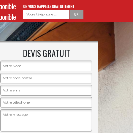
sponible
ON VOUS RAPPELLE GRATUITEMENT
sponible
DEVIS GRATUIT