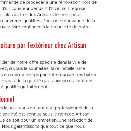
 recommandé de procéder à une rénovation hors de
e d’un couvreur pendant l’hiver soit requise
t plus d’attendre. Artisan Clément peut
couvreurs qualifiés. Pour une rénovation de la
ouvez faire confiance à la technicité de notre
 toiture par l’extérieur chez Artisan
ier de notre offre spéciale dans la ville de
ez, si vous le souhaitez, faire installer une
uées en même temps par notre équipe très habile
u niveau de la qualité qu’au niveau du coût des
r qualifié gratuitement.
ionnel
là pour vous en tant que professionnel de la
tre société est connue sous le nom de Artisan
 ce soit pour un entretien, une réfection de
re. Nous garantissons que tout ce que nous