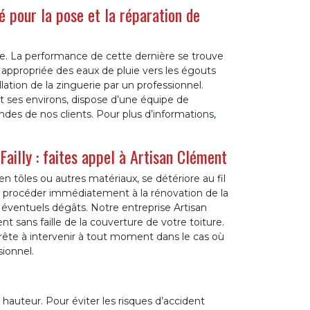
é pour la pose et la réparation de
re. La performance de cette dernière se trouve
appropriée des eaux de pluie vers les égouts
llation de la zinguerie par un professionnel.
t ses environs, dispose d’une équipe de
es de nos clients. Pour plus d’informations,
ailly : faites appel à Artisan Clément
 en tôles ou autres matériaux, se détériore au fil
de procéder immédiatement à la rénovation de la
s éventuels dégâts. Notre entreprise Artisan
t sans faille de la couverture de votre toiture.
ête à intervenir à tout moment dans le cas où
ionnel.
n hauteur. Pour éviter les risques d’accident