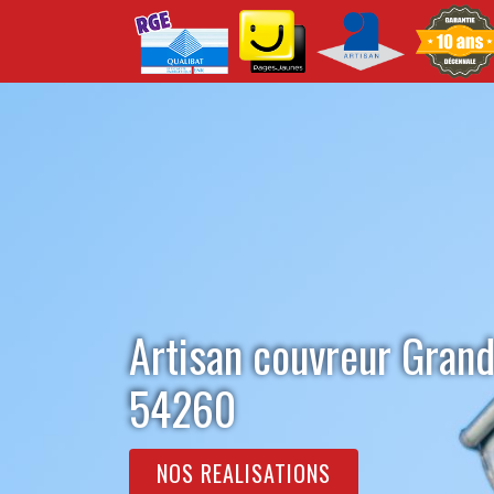
Artisan couvreur Grand 
54260
NOS REALISATIONS