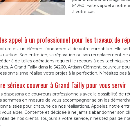
54260. Faites appel à notre
à votre cas.
tes appel à un professionnel pour les travaux de rép
oiture est un élément fondamental de votre immobilier. Elle sert
truction. Son entretien, sa réparation ou son remplacement ne d
éder à de telles opérations requiert le recours à des techniques s
tés. À Grand Failly dans le 54260, Artisan Clément, couvreur pour t
essionnalisme réalise votre projet à la perfection. N’hésitez pas 
re sérieux couvreur à Grand Failly pour vous servir
 disposons de couvreurs professionnels avec la possibilité de ré
s sommes en mesure de vous accompagner selon les démarches
onnalisées pour chacune de nos réalisations. Appelez notre entr
s vous aider. Contente et décidée à ne jamais abandonner son cli
ntes de nos clients. Toujours à votre service, n’hésitez pas de 
.