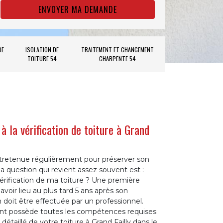
DE
ISOLATION DE
TRAITEMENT ET CHANGEMENT
TOITURE 54
CHARPENTE 54
à la vérification de toiture à Grand
entretenue régulièrement pour préserver son
La question qui revient assez souvent est :
vérification de ma toiture ? Une première
t avoir lieu au plus tard 5 ans après son
on doit être effectuée par un professionnel.
ent possède toutes les compétences requises
détaillé de votre toiture à Grand Failly dans le