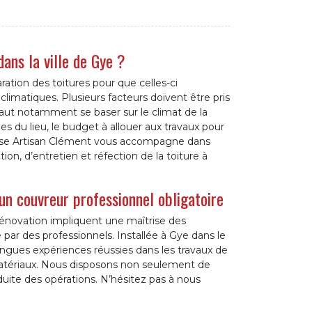
ans la ville de Gye ?
ration des toitures pour que celles-ci
climatiques. Plusieurs facteurs doivent être pris
faut notamment se baser sur le climat de la
les du lieu, le budget à allouer aux travaux pour
eprise Artisan Clément vous accompagne dans
tion, d’entretien et réfection de la toiture à
’un couvreur professionnel obligatoire
ou rénovation impliquent une maîtrise des
par des professionnels. Installée à Gye dans le
ongues expériences réussies dans les travaux de
s matériaux. Nous disposons non seulement de
uite des opérations. N’hésitez pas à nous