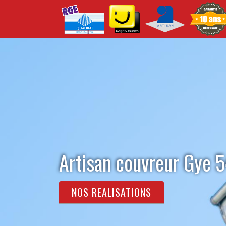
Artisan couvreur Gye 
NOS REALISATIONS