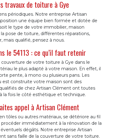
s travaux de toiture à Gye
iens périodiques. Notre entreprise Artisan
isposition une équipe bien formée et dotée de
soit le type de votre immobilier, maison
a pose de toiture, différentes réparations,
 mais qualifié, pensez à nous.
 le 54113 : ce qu’il faut retenir
a couverture de votre toiture à Gye dans le
tériau le plus adapté à votre maison. En effet, il
forte pente, à mono ou plusieurs pans. Les
où est construite votre maison sont des
 qualifiés de chez Artisan Clément ont toutes
 la fois le côté esthétique et technique.
faites appel à Artisan Clément
 en tôles ou autres matériaux, se détériore au fil
de procéder immédiatement à la rénovation de la
s éventuels dégâts. Notre entreprise Artisan
t sans faille de la couverture de votre toiture.