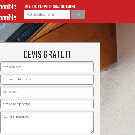
sponible
ON VOUS RAPPELLE GRATUITEMENT
sponible
DEVIS GRATUIT