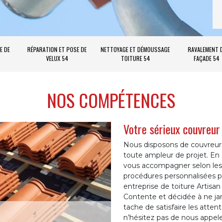
E DE
RÉPARATION ET POSE DE
NETTOYAGE ET DÉMOUSSAGE
RAVALEMENT 
VELUX 54
TOITURE 54
FAÇADE 54
NOS COMPÉTENCES
Votre sérieux couvreur
Nous disposons de couvreurs 
toute ampleur de projet. E
vous accompagner selon les
procédures personnalisées p
entreprise de toiture Artisan
Contente et décidée à ne j
tache de satisfaire les attent
n’hésitez pas de nous appel