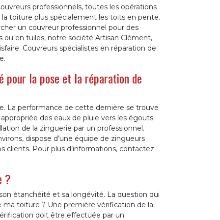
uvreurs professionnels, toutes les opérations
de la toiture plus spécialement les toits en pente.
ercher un couvreur professionnel pour des
 ou en tuiles, notre société Artisan Clément,
sfaire. Couvreurs spécialistes en réparation de
e.
é pour la pose et la réparation de
re. La performance de cette dernière se trouve
appropriée des eaux de pluie vers les égouts
llation de la zinguerie par un professionnel.
nvirons, dispose d’une équipe de zingueurs
clients. Pour plus d’informations, contactez-
e ?
son étanchéité et sa longévité. La question qui
e ma toiture ? Une première vérification de la
vérification doit être effectuée par un