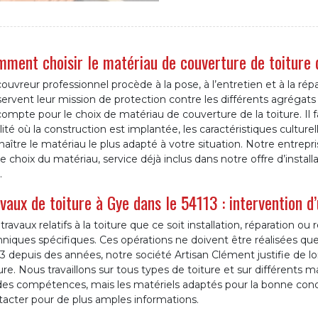
ment choisir le matériau de couverture de toiture d
ouvreur professionnel procède à la pose, à l’entretien et à la répa
ervent leur mission de protection contre les différents agrégats 
ompte pour le choix de matériau de couverture de la toiture. Il 
lité où la construction est implantée, les caractéristiques culturel
naître le matériau le plus adapté à votre situation. Notre entr
e choix du matériau, service déjà inclus dans notre offre d’installa
.
vaux de toiture à Gye dans le 54113 : intervention d
travaux relatifs à la toiture que ce soit installation, réparation 
niques spécifiques. Ces opérations ne doivent être réalisées que 
3 depuis des années, notre société Artisan Clément justifie de l
ure. Nous travaillons sur tous types de toiture et sur différent
ides compétences, mais les matériels adaptés pour la bonne cond
tacter pour de plus amples informations.