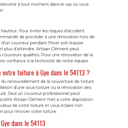
tervenir à tout moment dans le cas où vous
l.
n hauteur. Pour éviter les risques d’accident
 recommandé de procéder à une rénovation hors de
e d’un couvreur pendant l’hiver soit requise
t plus d’attendre. Artisan Clément peut
couvreurs qualifiés. Pour une rénovation de la
ire confiance à la technicité de notre équipe.
 votre toiture à Gye dans le 54113 ?
gir du renouvellement de la couverture de toiture
tallation d’une sous-toiture ou la rénovation des
ture. Seul un couvreur professionnel peut
société Artisan Clément met à votre disposition
uleux de votre toiture et vous éclaire non
r pour rénover votre toiture.
 Gye dans le 54113