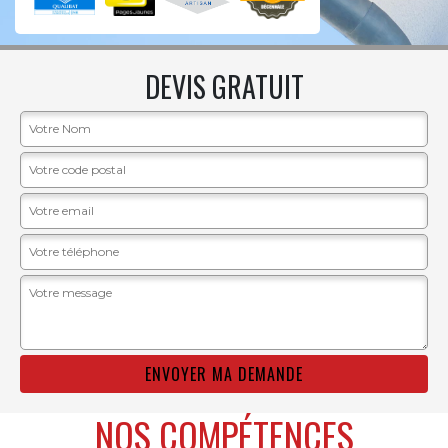
DEVIS GRATUIT
NOS COMPÉTENCES