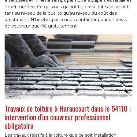
effectuées en même temps par notre équipe très habile et
expérimentée. Ce qui vous garantit un résultat satisfaisant
tant au niveau de la qualité qu’au niveau du coût des
prestations. N’hésitez pas à nous contacter pour un devis
de couvreur qualifié gratuitement.
Travaux de toiture à Haraucourt dans le 54110 :
intervention d’un couvreur professionnel
obligatoire
Les travaux relatifs à la toiture que ce soit installation,