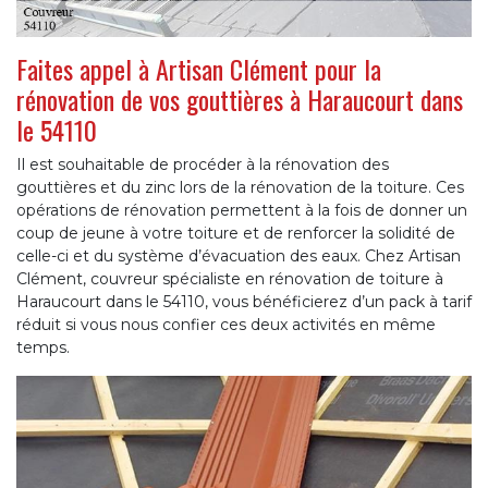
Faites appel à Artisan Clément pour la
rénovation de vos gouttières à Haraucourt dans
le 54110
Il est souhaitable de procéder à la rénovation des
gouttières et du zinc lors de la rénovation de la toiture. Ces
opérations de rénovation permettent à la fois de donner un
coup de jeune à votre toiture et de renforcer la solidité de
celle-ci et du système d’évacuation des eaux. Chez Artisan
Clément, couvreur spécialiste en rénovation de toiture à
Haraucourt dans le 54110, vous bénéficierez d’un pack à tarif
réduit si vous nous confier ces deux activités en même
temps.