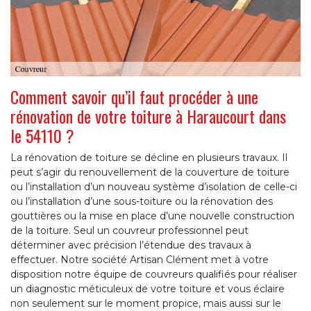
Comment savoir qu’il faut procéder à une
rénovation de votre toiture à Haraucourt dans
le 54110 ?
La rénovation de toiture se décline en plusieurs travaux. Il
peut s’agir du renouvellement de la couverture de toiture
ou l’installation d’un nouveau système d’isolation de celle-ci
ou l’installation d’une sous-toiture ou la rénovation des
gouttières ou la mise en place d’une nouvelle construction
de la toiture. Seul un couvreur professionnel peut
déterminer avec précision l’étendue des travaux à
effectuer. Notre société Artisan Clément met à votre
disposition notre équipe de couvreurs qualifiés pour réaliser
un diagnostic méticuleux de votre toiture et vous éclaire
non seulement sur le moment propice, mais aussi sur le