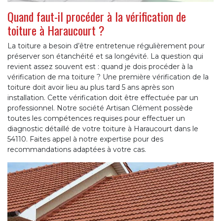
Quand faut-il procéder à la vérification de
toiture à Haraucourt ?
La toiture a besoin d’être entretenue régulièrement pour
préserver son étanchéité et sa longévité. La question qui
revient assez souvent est : quand je dois procéder à la
vérification de ma toiture ? Une première vérification de la
toiture doit avoir lieu au plus tard 5 ans après son
installation. Cette vérification doit être effectuée par un
professionnel. Notre société Artisan Clément possède
toutes les compétences requises pour effectuer un
diagnostic détaillé de votre toiture à Haraucourt dans le
54110. Faites appel à notre expertise pour des
recommandations adaptées à votre cas.