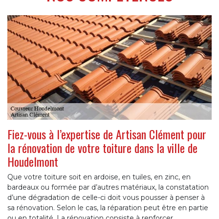
Fiez-vous à l’expertise de Artisan Clément pour
la rénovation de votre toiture dans la ville de
Houdelmont
Que votre toiture soit en ardoise, en tuiles, en zinc, en
bardeaux ou formée par d’autres matériaux, la constatation
d’une dégradation de celle-ci doit vous pousser à penser à
sa rénovation. Selon le cas, la réparation peut être en partie
ou en totalité. La rénovation consiste à renforcer