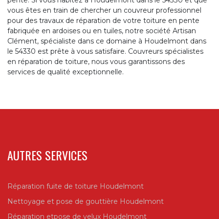
pente. Si vous habitez à Houdelmont dans le 54330 et que
vous êtes en train de chercher un couvreur professionnel
pour des travaux de réparation de votre toiture en pente
fabriquée en ardoises ou en tuiles, notre société Artisan
Clément, spécialiste dans ce domaine à Houdelmont dans
le 54330 est prête à vous satisfaire. Couvreurs spécialistes
en réparation de toiture, nous vous garantissons des
services de qualité exceptionnelle.
AUTRES SERVICES
Réparation fuite de toiture Houdelmont
Nettoyage et pose de gouttière Houdelmont
Réparation etpose de velux Houdelmont