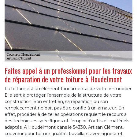
Faites appel à un professionnel pour les travaux
de réparation de votre toiture à Houdelmont
La toiture est un élément fondamental de votre immobilier.
Elle sert à protéger l’ensemble de la structure de votre
construction. Son entretien, sa réparation ou son
remplacement ne doit pas être confié à un amateur. En
effet, procéder à de telles opérations requiert le recours à
des techniques spécifiques et l’emploi d’outils et matériels
adaptés. À Houdelmont dans le 54330, Artisan Clément,
couvreur pour toiture qualifié, travaillant avec rigueur et