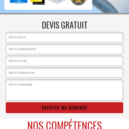
DEVIS GRATUIT
NOS COMPÉTENCES