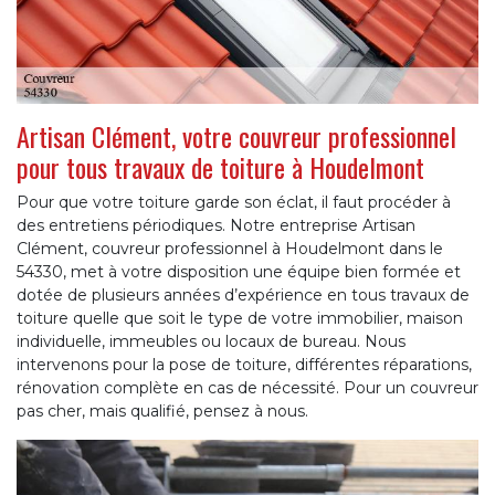
Artisan Clément, votre couvreur professionnel
pour tous travaux de toiture à Houdelmont
Pour que votre toiture garde son éclat, il faut procéder à
des entretiens périodiques. Notre entreprise Artisan
Clément, couvreur professionnel à Houdelmont dans le
54330, met à votre disposition une équipe bien formée et
dotée de plusieurs années d’expérience en tous travaux de
toiture quelle que soit le type de votre immobilier, maison
individuelle, immeubles ou locaux de bureau. Nous
intervenons pour la pose de toiture, différentes réparations,
rénovation complète en cas de nécessité. Pour un couvreur
pas cher, mais qualifié, pensez à nous.