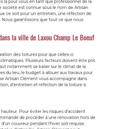
là pour vous en tant que professionnel de la
tre société est connue sous le nom de Artisan
 ce soit pour un entretien, une réfection de
re. Nous garantissons que tout ce que nous
dans la ville de Laxou Champ Le Boeuf
ration des toitures pour que celles-ci
climatiques. Plusieurs facteurs doivent être pris
faut notamment se baser sur le climat de la
les du lieu, le budget à allouer aux travaux pour
eprise Artisan Clément vous accompagne dans
tion, d’entretien et réfection de la toiture à
n hauteur. Pour éviter les risques d’accident
 recommandé de procéder à une rénovation hors de
e d’un couvreur pendant l’hiver soit requise