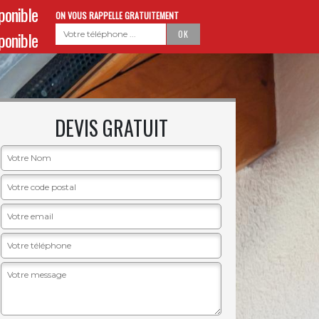
sponible
ON VOUS RAPPELLE GRATUITEMENT
sponible
DEVIS GRATUIT