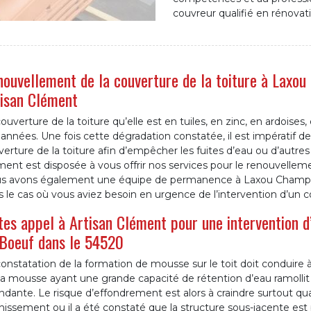
couvreur qualifié en rénova
ouvellement de la couverture de la toiture à Laxou
isan Clément
ouverture de la toiture qu’elle est en tuiles, en zinc, en ardoises,
années. Une fois cette dégradation constatée, il est impératif 
erture de la toiture afin d’empêcher les fuites d’eau ou d’autre
ent est disposée à vous offrir nos services pour le renouvellemen
s avons également une équipe de permanence à Laxou Champ L
 le cas où vous aviez besoin en urgence de l’intervention d’un c
tes appel à Artisan Clément pour une intervention 
Boeuf dans le 54520
onstatation de la formation de mousse sur le toit doit conduire 
la mousse ayant une grande capacité de rétention d’eau ramollit
dante. Le risque d’effondrement est alors à craindre surtout qu
hissement ou il a été constaté que la structure sous-jacente est 