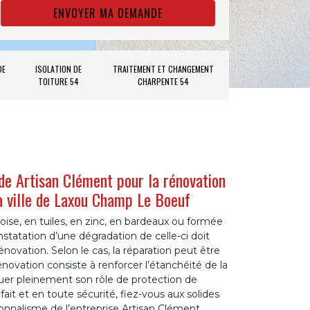
DE
ISOLATION DE
TRAITEMENT ET CHANGEMENT
TOITURE 54
CHARPENTE 54
 de Artisan Clément pour la rénovation
la ville de Laxou Champ Le Boeuf
oise, en tuiles, en zinc, en bardeaux ou formée
nstatation d’une dégradation de celle-ci doit
novation. Selon le cas, la réparation peut être
rénovation consiste à renforcer l’étanchéité de la
jouer pleinement son rôle de protection de
n fait et en toute sécurité, fiez-vous aux solides
nnalisme de l’entreprise Artisan Clément,