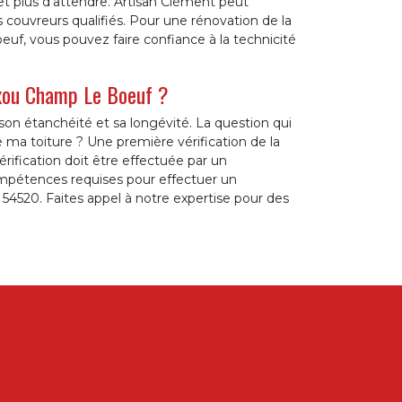
t plus d’attendre. Artisan Clément peut
couvreurs qualifiés. Pour une rénovation de la
euf, vous pouvez faire confiance à la technicité
Laxou Champ Le Boeuf ?
son étanchéité et sa longévité. La question qui
e ma toiture ? Une première vérification de la
vérification doit être effectuée par un
ompétences requises pour effectuer un
54520. Faites appel à notre expertise pour des