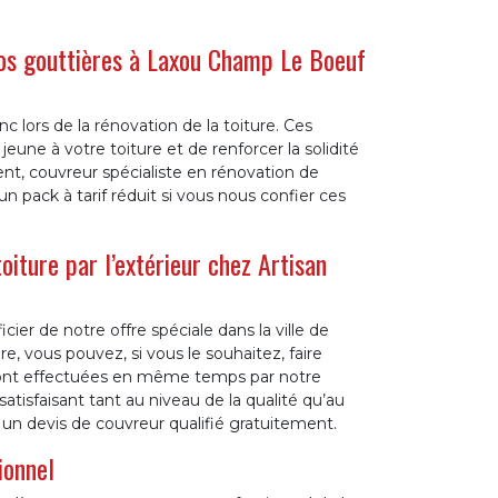
vos gouttières à Laxou Champ Le Boeuf
c lors de la rénovation de la toiture. Ces
une à votre toiture et de renforcer la solidité
nt, couvreur spécialiste en rénovation de
 pack à tarif réduit si vous nous confier ces
 toiture par l’extérieur chez Artisan
ier de notre offre spéciale dans la ville de
e, vous pouvez, si vous le souhaitez, faire
ns sont effectuées en même temps par notre
atisfaisant tant au niveau de la qualité qu’au
 un devis de couvreur qualifié gratuitement.
ionnel