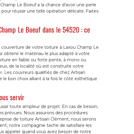
u Champ Le Boeuf a la chance d’avoir une perle
ur réussir une telle opération délicate. Faites
 Champ Le Boeuf dans le 54520 : ce
la couverture de votre toiture à Laxou Champ Le
ur obtenir le matériau le plus adapté à votre
oiture en faible ou forte pente, à mono ou
ux, de la localité où est construite votre
r. Les couvreurs qualifiés de chez Artisan
 bon choix alliant à la fois le côté esthétique
ous servir
ussir toute ampleur de projet. En cas de besoin,
 prévues. Nous assurons des procédures
eprise de toiture Artisan Clément, nous serons
ent, notre compagnie tache de satisfaire les
nous appeler quand vous avez besoin de notre