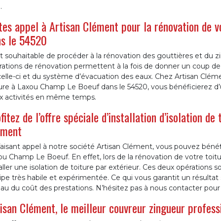
.
tes appel à Artisan Clément pour la rénovation de 
s le 54520
st souhaitable de procéder à la rénovation des gouttières et du zin
ations de rénovation permettent à la fois de donner un coup de je
elle-ci et du système d’évacuation des eaux. Chez Artisan Cléme
ure à Laxou Champ Le Boeuf dans le 54520, vous bénéficierez d’un
x activités en même temps.
fitez de l’offre spéciale d’installation d’isolation de
ément
aisant appel à notre société Artisan Clément, vous pouvez bénéfic
u Champ Le Boeuf. En effet, lors de la rénovation de votre toitur
aller une isolation de toiture par extérieur. Ces deux opératio
pe très habile et expérimentée. Ce qui vous garantit un résultat s
au du coût des prestations. N’hésitez pas à nous contacter pour
isan Clément, le meilleur couvreur zingueur profess