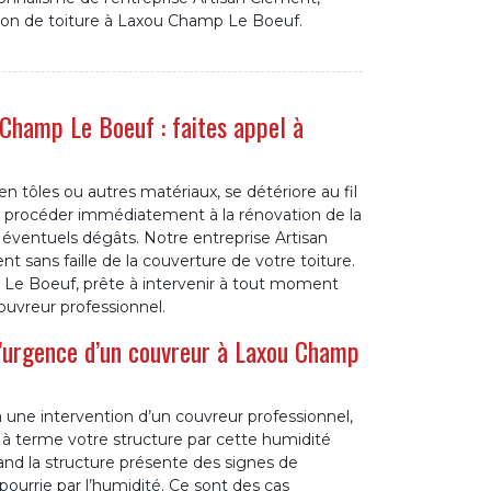
tion de toiture à Laxou Champ Le Boeuf.
 Champ Le Boeuf : faites appel à
 en tôles ou autres matériaux, se détériore au fil
de procéder immédiatement à la rénovation de la
s éventuels dégâts. Notre entreprise Artisan
t sans faille de la couverture de votre toiture.
e Boeuf, prête à intervenir à tout moment
ouvreur professionnel.
d’urgence d’un couvreur à Laxou Champ
à une intervention d’un couvreur professionnel,
 à terme votre structure par cette humidité
and la structure présente des signes de
pourrie par l’humidité. Ce sont des cas