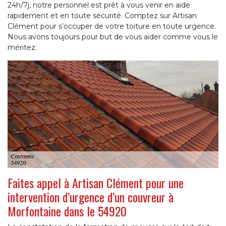
24h/7j, notre personnel est prêt à vous venir en aide
rapidement et en toute sécurité. Comptez sur Artisan
Clément pour s’occuper de votre toiture en toute urgence.
Nous avons toujours pour but de vous aider comme vous le
méritez.
Faites appel à Artisan Clément pour une
intervention d’urgence d’un couvreur à
Morfontaine dans le 54920