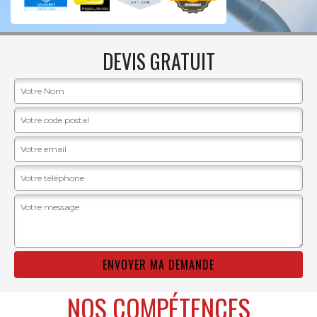
DEVIS GRATUIT
NOS COMPÉTENCES