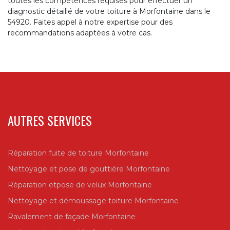
toutes les compétences requises pour effectuer un
diagnostic détaillé de votre toiture à Morfontaine dans le
54920. Faites appel à notre expertise pour des
recommandations adaptées à votre cas.
AUTRES SERVICES
Réparation fuite de toiture Morfontaine
Nettoyage et pose de gouttière Morfontaine
Réparation etpose de velux Morfontaine
Nettoyage et démoussage toiture Morfontaine
Ravalement de façade Morfontaine