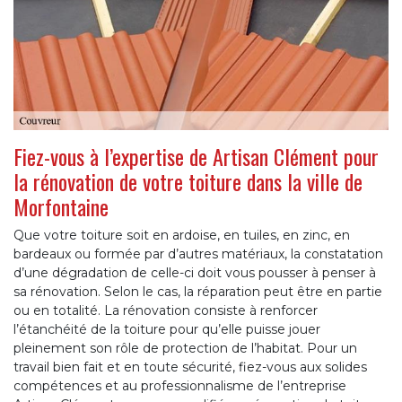
Fiez-vous à l’expertise de Artisan Clément pour
la rénovation de votre toiture dans la ville de
Morfontaine
Que votre toiture soit en ardoise, en tuiles, en zinc, en
bardeaux ou formée par d’autres matériaux, la constatation
d’une dégradation de celle-ci doit vous pousser à penser à
sa rénovation. Selon le cas, la réparation peut être en partie
ou en totalité. La rénovation consiste à renforcer
l’étanchéité de la toiture pour qu’elle puisse jouer
pleinement son rôle de protection de l’habitat. Pour un
travail bien fait et en toute sécurité, fiez-vous aux solides
compétences et au professionnalisme de l’entreprise