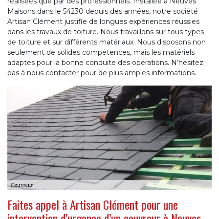
réalisées que par des professionnels. Installée à Neuves
Maisons dans le 54230 depuis des années, notre société
Artisan Clément justifie de longues expériences réussies
dans les travaux de toiture. Nous travaillons sur tous types
de toiture et sur différents matériaux. Nous disposons non
seulement de solides compétences, mais les matériels
adaptés pour la bonne conduite des opérations. N’hésitez
pas à nous contacter pour de plus amples informations.
Faites appel à Artisan Clément pour une
intervention d’urgence d’un couvreur à Neuves