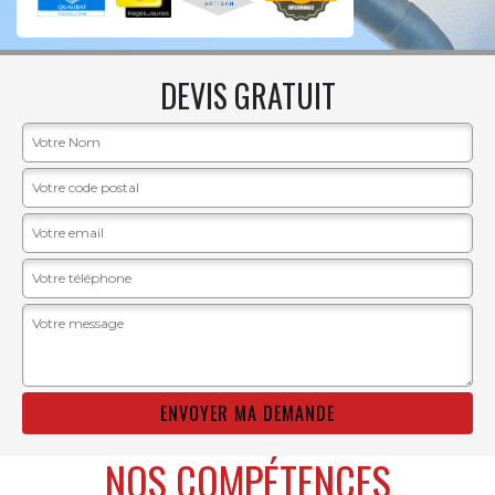
DEVIS GRATUIT
NOS COMPÉTENCES