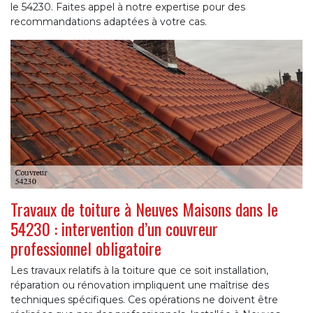
le 54230. Faites appel à notre expertise pour des
recommandations adaptées à votre cas.
Travaux de toiture à Neuves Maisons dans le
54230 : intervention d’un couvreur
professionnel obligatoire
Les travaux relatifs à la toiture que ce soit installation,
réparation ou rénovation impliquent une maîtrise des
techniques spécifiques. Ces opérations ne doivent être