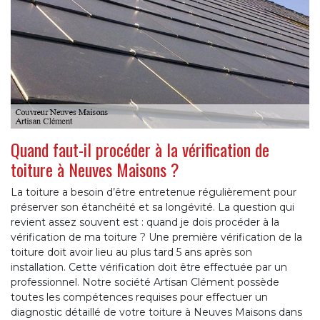
Quand faut-il procéder à la vérification de
toiture à Neuves Maisons ?
La toiture a besoin d’être entretenue régulièrement pour
préserver son étanchéité et sa longévité. La question qui
revient assez souvent est : quand je dois procéder à la
vérification de ma toiture ? Une première vérification de la
toiture doit avoir lieu au plus tard 5 ans après son
installation. Cette vérification doit être effectuée par un
professionnel. Notre société Artisan Clément possède
toutes les compétences requises pour effectuer un
diagnostic détaillé de votre toiture à Neuves Maisons dans