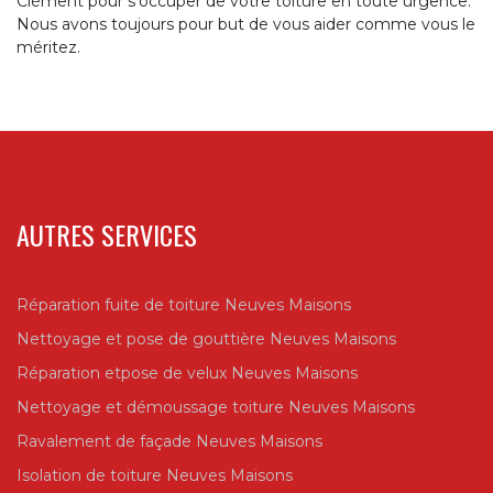
Clément pour s’occuper de votre toiture en toute urgence.
Nous avons toujours pour but de vous aider comme vous le
méritez.
AUTRES SERVICES
Réparation fuite de toiture Neuves Maisons
Nettoyage et pose de gouttière Neuves Maisons
Réparation etpose de velux Neuves Maisons
Nettoyage et démoussage toiture Neuves Maisons
Ravalement de façade Neuves Maisons
Isolation de toiture Neuves Maisons