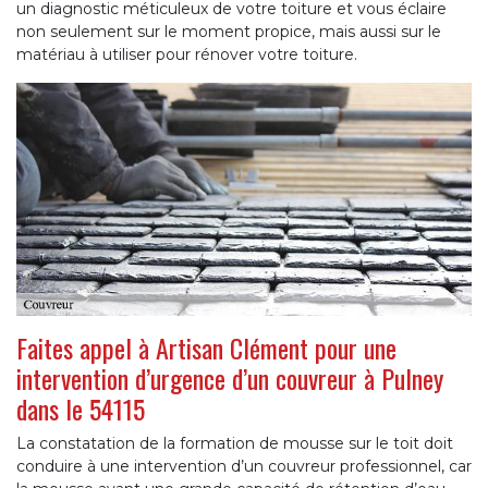
un diagnostic méticuleux de votre toiture et vous éclaire
non seulement sur le moment propice, mais aussi sur le
matériau à utiliser pour rénover votre toiture.
Faites appel à Artisan Clément pour une
intervention d’urgence d’un couvreur à Pulney
dans le 54115
La constatation de la formation de mousse sur le toit doit
conduire à une intervention d’un couvreur professionnel, car