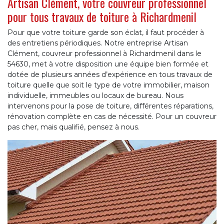
Artisan Clément, votre couvreur professionnel
pour tous travaux de toiture à Richardmenil
Pour que votre toiture garde son éclat, il faut procéder à
des entretiens périodiques. Notre entreprise Artisan
Clément, couvreur professionnel à Richardmenil dans le
54630, met à votre disposition une équipe bien formée et
dotée de plusieurs années d’expérience en tous travaux de
toiture quelle que soit le type de votre immobilier, maison
individuelle, immeubles ou locaux de bureau. Nous
intervenons pour la pose de toiture, différentes réparations,
rénovation complète en cas de nécessité. Pour un couvreur
pas cher, mais qualifié, pensez à nous.