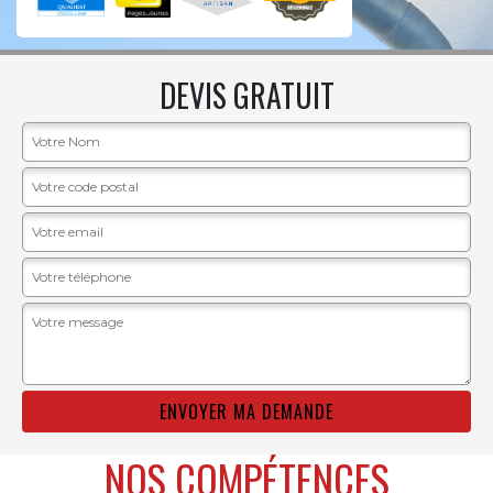
DEVIS GRATUIT
NOS COMPÉTENCES