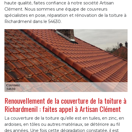
haute qualité, faites confiance à notre société Artisan
Clément. Nous sommes une équipe de couvreurs
spécialistes en pose, réparation et rénovation de la toiture à
Richardmenil dans le 54630.
Renouvellement de la couverture de la toiture à
Richardmenil : faites appel à Artisan Clément
La couverture de la toiture qu’elle est en tuiles, en zinc, en
ardoises, en tôles ou autres matériaux, se détériore au fil
des années. Une fois cette dégradation constatée, il est