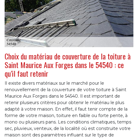
Choix du matériau de couverture de la toiture à
Saint Maurice Aux Forges dans le 54540 : ce
qu’il faut retenir
Il existe divers matériaux sur le marché pour le
renouvellement de la couverture de votre toiture à Saint
Maurice Aux Forges dans le 54540. Il est important de
retenir plusieurs critères pour obtenir le matériau le plus
adapté à votre maison. En effet, il faut tenir compte de la
forme de votre maison, toiture en faible ou forte pente, à
mono ou plusieurs pans. Les conditions climatiques, temps
sec, pluvieux, venteux, de la localité où est construite votre
maison sont des paramètres influant sur le type de