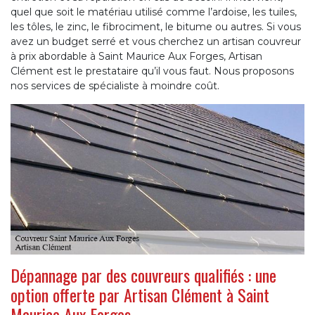
quel que soit le matériau utilisé comme l’ardoise, les tuiles,
les tôles, le zinc, le fibrociment, le bitume ou autres. Si vous
avez un budget serré et vous cherchez un artisan couvreur
à prix abordable à Saint Maurice Aux Forges, Artisan
Clément est le prestataire qu’il vous faut. Nous proposons
nos services de spécialiste à moindre coût.
Dépannage par des couvreurs qualifiés : une
option offerte par Artisan Clément à Saint
Maurice Aux Forges