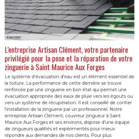
L’entreprise Artisan Clément, votre partenaire
privilégié pour la pose et la réparation de votre
zinguerie à Saint Maurice Aux Forges
Le système d’évacuation d’eau est un élément essentiel de
la toiture. La performance de cette dernière se trouve
renforcée par une zinguerie en bon état qui permet une
évacuation appropriée des eaux de pluie vers les égouts ou
vers un système de récupération. Il est conseillé de confier
l’installation de la zinguerie par un professionnel. Notre
entreprise Artisan Clément, couvreur zingueur à Saint
Maurice Aux Forges et ses environs, dispose d’une équipe
de zingueurs qualifiés et expérimentés pour mieux
répondre aux demandes de nos clients. Pour plus