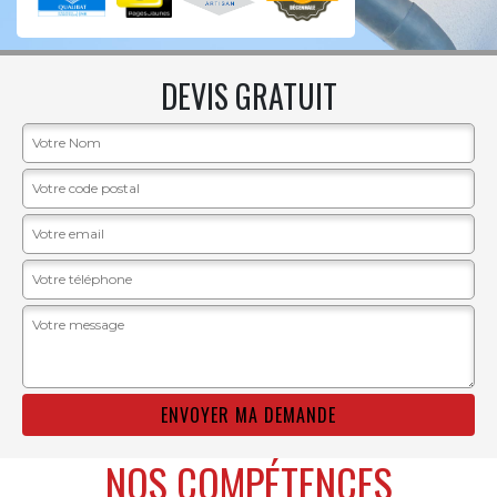
DEVIS GRATUIT
NOS COMPÉTENCES