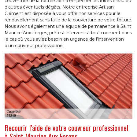
couverture de la toiture afin d’empêcher les fuites d’eau ou
d’autres éventuels dégâts. Notre entreprise Artisan
Clément est disposée à vous offrir nos services pour le
renouvellement sans faille de la couverture de votre toiture.
Nous avons également une équipe de permanence à Saint
Maurice Aux Forges, prête à intervenir à tout moment dans
le cas où vous aviez besoin en urgence de l’intervention
d’un couvreur professionnel.
Recourir l’aide de votre couvreur professionnel
à Saint Maurice Aux Forges