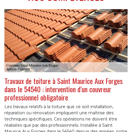
Travaux de toiture à Saint Maurice Aux Forges
dans le 54540 : intervention d’un couvreur
professionnel obligatoire
Les travaux relatifs à la toiture que ce soit installation,
réparation ou rénovation impliquent une maîtrise des
techniques spécifiques. Ces opérations ne doivent être
réalisées que par des professionnels. Installée à Saint
Maurice Aux Forges dans le 54540 depuis des années, notre