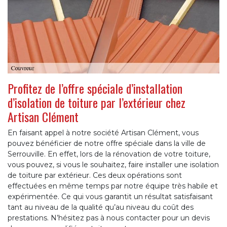
Profitez de l’offre spéciale d’installation
d’isolation de toiture par l’extérieur chez
Artisan Clément
En faisant appel à notre société Artisan Clément, vous
pouvez bénéficier de notre offre spéciale dans la ville de
Serrouville. En effet, lors de la rénovation de votre toiture,
vous pouvez, si vous le souhaitez, faire installer une isolation
de toiture par extérieur. Ces deux opérations sont
effectuées en même temps par notre équipe très habile et
expérimentée. Ce qui vous garantit un résultat satisfaisant
tant au niveau de la qualité qu’au niveau du coût des
prestations. N’hésitez pas à nous contacter pour un devis