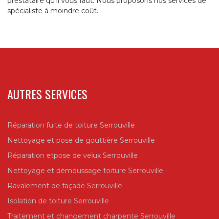
prestataire qu’il vous faut. Nous proposons nos services de
spécialiste à moindre coût.
AUTRES SERVICES
Réparation fuite de toiture Serrouville
Nettoyage et pose de gouttière Serrouville
Réparation etpose de velux Serrouville
Nettoyage et démoussage toiture Serrouville
Ravalement de façade Serrouville
Isolation de toiture Serrouville
Traitement et changement charpente Serrouville