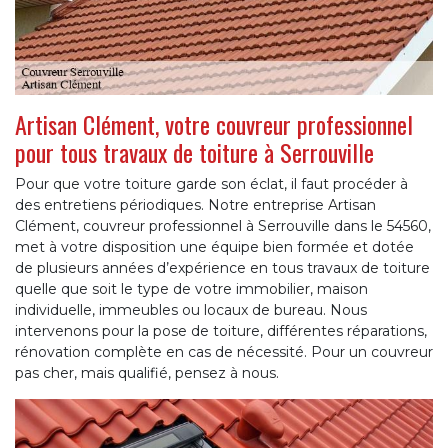
Artisan Clément, votre couvreur professionnel
pour tous travaux de toiture à Serrouville
Pour que votre toiture garde son éclat, il faut procéder à
des entretiens périodiques. Notre entreprise Artisan
Clément, couvreur professionnel à Serrouville dans le 54560,
met à votre disposition une équipe bien formée et dotée
de plusieurs années d’expérience en tous travaux de toiture
quelle que soit le type de votre immobilier, maison
individuelle, immeubles ou locaux de bureau. Nous
intervenons pour la pose de toiture, différentes réparations,
rénovation complète en cas de nécessité. Pour un couvreur
pas cher, mais qualifié, pensez à nous.