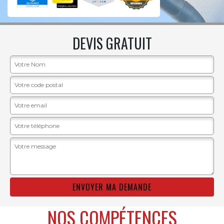
DEVIS GRATUIT
NOS COMPÉTENCES