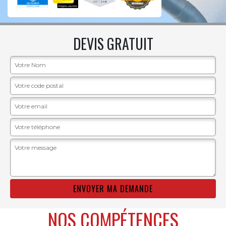
DEVIS GRATUIT
NOS COMPÉTENCES