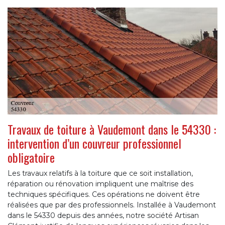
Travaux de toiture à Vaudemont dans le 54330 :
intervention d’un couvreur professionnel
obligatoire
Les travaux relatifs à la toiture que ce soit installation,
réparation ou rénovation impliquent une maîtrise des
techniques spécifiques. Ces opérations ne doivent être
réalisées que par des professionnels. Installée à Vaudemont
dans le 54330 depuis des années, notre société Artisan