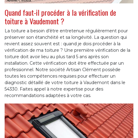
Quand faut-il procéder à la vérification de
toiture à Vaudemont ?
La toiture a besoin d’être entretenue régulièrement pour
préserver son étanchéité et sa longévité. La question qui
revient assez souvent est : quand je dois procéder à la
vérification de ma toiture ? Une première vérification de la
toiture doit avoir lieu au plus tard 5 ans après son
installation. Cette vérification doit être effectuée par un
professionnel. Notre société Artisan Clément possède
toutes les compétences requises pour effectuer un
diagnostic détaillé de votre toiture à Vaudemont dans le
54330. Faites appel à notre expertise pour des
recommandations adaptées à votre cas.