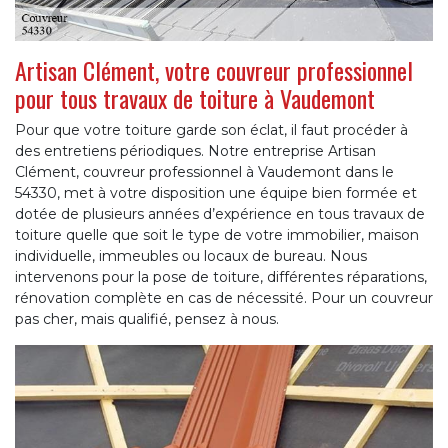
Artisan Clément, votre couvreur professionnel
pour tous travaux de toiture à Vaudemont
Pour que votre toiture garde son éclat, il faut procéder à
des entretiens périodiques. Notre entreprise Artisan
Clément, couvreur professionnel à Vaudemont dans le
54330, met à votre disposition une équipe bien formée et
dotée de plusieurs années d’expérience en tous travaux de
toiture quelle que soit le type de votre immobilier, maison
individuelle, immeubles ou locaux de bureau. Nous
intervenons pour la pose de toiture, différentes réparations,
rénovation complète en cas de nécessité. Pour un couvreur
pas cher, mais qualifié, pensez à nous.