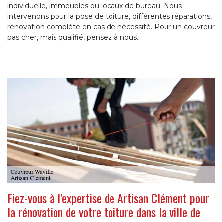
individuelle, immeubles ou locaux de bureau. Nous
intervenons pour la pose de toiture, différentes réparations,
rénovation complète en cas de nécessité. Pour un couvreur
pas cher, mais qualifié, pensez à nous.
Fiez-vous à l’expertise de Artisan Clément pour
la rénovation de votre toiture dans la ville de