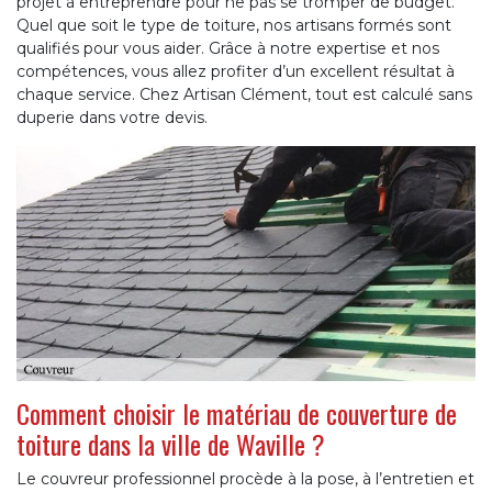
projet à entreprendre pour ne pas se tromper de budget.
Quel que soit le type de toiture, nos artisans formés sont
qualifiés pour vous aider. Grâce à notre expertise et nos
compétences, vous allez profiter d’un excellent résultat à
chaque service. Chez Artisan Clément, tout est calculé sans
duperie dans votre devis.
Comment choisir le matériau de couverture de
toiture dans la ville de Waville ?
Le couvreur professionnel procède à la pose, à l’entretien et