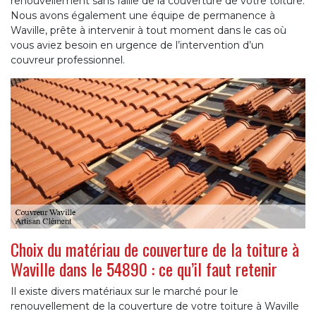
renouvellement sans faille de la couverture de votre toiture.
Nous avons également une équipe de permanence à
Waville, prête à intervenir à tout moment dans le cas où
vous aviez besoin en urgence de l’intervention d’un
couvreur professionnel.
Choix du matériau de couverture de la toiture à
Waville dans le 54890 : ce qu’il faut retenir
Il existe divers matériaux sur le marché pour le
renouvellement de la couverture de votre toiture à Waville