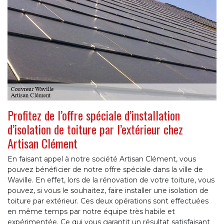
Profitez de l’offre spéciale d’installation
d’isolation de toiture par l’extérieur chez
Artisan Clément
En faisant appel à notre société Artisan Clément, vous
pouvez bénéficier de notre offre spéciale dans la ville de
Waville. En effet, lors de la rénovation de votre toiture, vous
pouvez, si vous le souhaitez, faire installer une isolation de
toiture par extérieur. Ces deux opérations sont effectuées
en même temps par notre équipe très habile et
expérimentée. Ce qui vous garantit un résultat satisfaisant