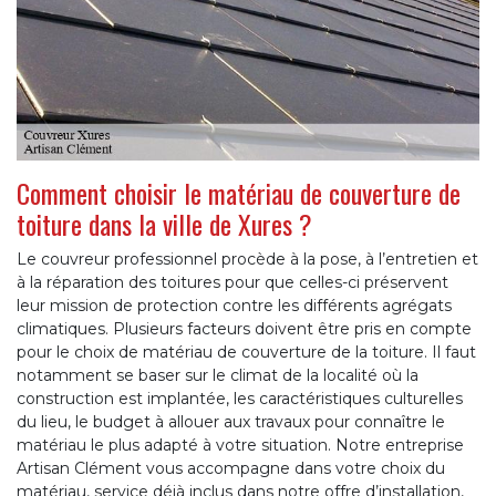
Comment choisir le matériau de couverture de
toiture dans la ville de Xures ?
Le couvreur professionnel procède à la pose, à l’entretien et
à la réparation des toitures pour que celles-ci préservent
leur mission de protection contre les différents agrégats
climatiques. Plusieurs facteurs doivent être pris en compte
pour le choix de matériau de couverture de la toiture. Il faut
notamment se baser sur le climat de la localité où la
construction est implantée, les caractéristiques culturelles
du lieu, le budget à allouer aux travaux pour connaître le
matériau le plus adapté à votre situation. Notre entreprise
Artisan Clément vous accompagne dans votre choix du
matériau, service déjà inclus dans notre offre d’installation,