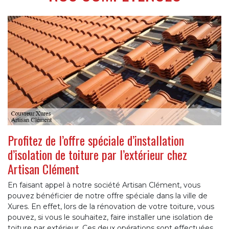
Profitez de l’offre spéciale d’installation
d’isolation de toiture par l’extérieur chez
Artisan Clément
En faisant appel à notre société Artisan Clément, vous
pouvez bénéficier de notre offre spéciale dans la ville de
Xures. En effet, lors de la rénovation de votre toiture, vous
pouvez, si vous le souhaitez, faire installer une isolation de
toiture par extérieur. Ces deux opérations sont effectuées