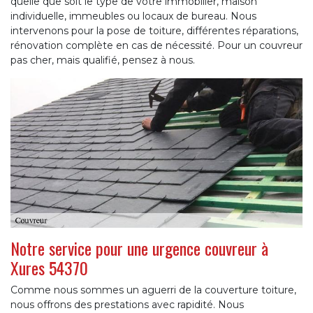
quelle que soit le type de votre immobilier, maison
individuelle, immeubles ou locaux de bureau. Nous
intervenons pour la pose de toiture, différentes réparations,
rénovation complète en cas de nécessité. Pour un couvreur
pas cher, mais qualifié, pensez à nous.
Notre service pour une urgence couvreur à
Xures 54370
Comme nous sommes un aguerri de la couverture toiture,
nous offrons des prestations avec rapidité. Nous