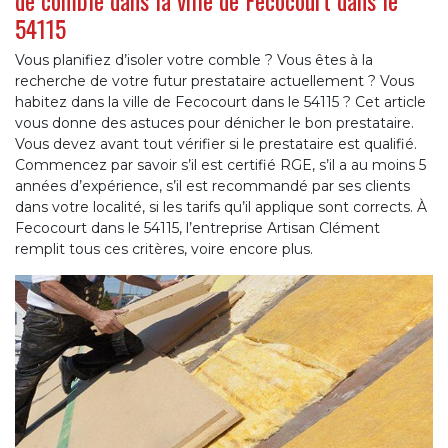
de comble dans la ville de Fecocourt dans le
54115
Vous planifiez d’isoler votre comble ? Vous êtes à la
recherche de votre futur prestataire actuellement ? Vous
habitez dans la ville de Fecocourt dans le 54115 ? Cet article
vous donne des astuces pour dénicher le bon prestataire.
Vous devez avant tout vérifier si le prestataire est qualifié.
Commencez par savoir s’il est certifié RGE, s’il a au moins 5
années d’expérience, s’il est recommandé par ses clients
dans votre localité, si les tarifs qu’il applique sont corrects. À
Fecocourt dans le 54115, l’entreprise Artisan Clément
remplit tous ces critères, voire encore plus.