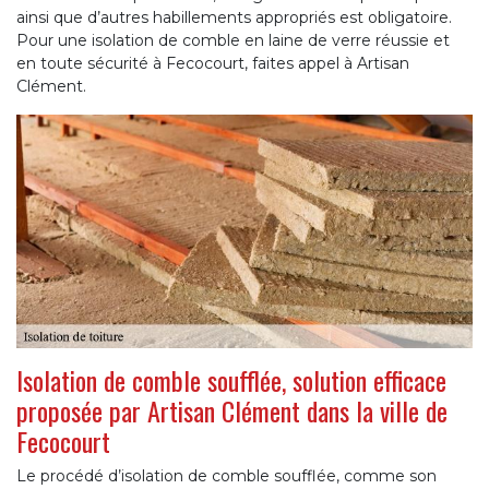
ainsi que d’autres habillements appropriés est obligatoire.
Pour une isolation de comble en laine de verre réussie et
en toute sécurité à Fecocourt, faites appel à Artisan
Clément.
Isolation de comble soufflée, solution efficace
proposée par Artisan Clément dans la ville de
Fecocourt
Le procédé d’isolation de comble soufflée, comme son