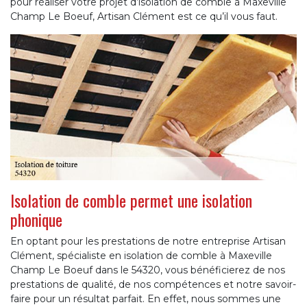
pour réaliser votre projet d’isolation de comble à Maxeville
Champ Le Boeuf, Artisan Clément est ce qu’il vous faut.
Isolation de comble permet une isolation
phonique
En optant pour les prestations de notre entreprise Artisan
Clément, spécialiste en isolation de comble à Maxeville
Champ Le Boeuf dans le 54320, vous bénéficierez de nos
prestations de qualité, de nos compétences et notre savoir-
faire pour un résultat parfait. En effet, nous sommes une