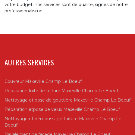
votre budget, nos services sont de qualité, signes de notre
professionnalisme.
AUTRES SERVICES
Couvreur Maxeville Champ Le Boeuf
Réparation fuite de toiture Maxeville Champ Le Boeuf
Nettoyage et pose de gouttière Maxeville Champ Le Boeuf
Réparation etpose de velux Maxeville Champ Le Boeuf
Nettoyage et démoussage toiture Maxeville Champ Le
Boeuf
Ravalement de façade Maxeville Champ Le Boeuf