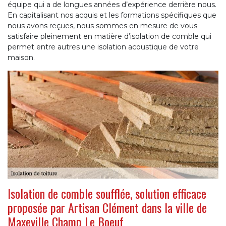
équipe qui a de longues années d’expérience derrière nous.
En capitalisant nos acquis et les formations spécifiques que
nous avons reçues, nous sommes en mesure de vous
satisfaire pleinement en matière d’isolation de comble qui
permet entre autres une isolation acoustique de votre
maison.
Isolation de comble soufflée, solution efficace
proposée par Artisan Clément dans la ville de
Maxeville Champ Le Boeuf