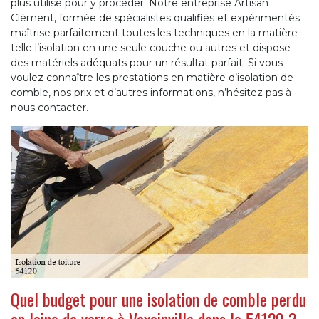
plus utilisé pour y procéder. Notre entreprise Artisan
Clément, formée de spécialistes qualifiés et expérimentés
maîtrise parfaitement toutes les techniques en la matière
telle l’isolation en une seule couche ou autres et dispose
des matériels adéquats pour un résultat parfait. Si vous
voulez connaître les prestations en matière d’isolation de
comble, nos prix et d’autres informations, n’hésitez pas à
nous contacter.
Quel budget pour une isolation de comble perdu
en laine de verre à Vaxainville dans le 54120 ?