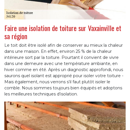
Faire une isolation de toiture sur Vaxainville et
sa région
Le toit doit être isolé afin de conserver au mieux la chaleur
dans une maison. En effet, environ 25 % de la chaleur
intérieure sort par la toiture. Pourtant il convient de vivre
dans une demeure avec une température ambiante, en
hiver comme en été. Après un diagnostic approfondi, nous
saurons quel isolant est approprié pour isoler votre toiture -
Mais également, nous verrons s’il faut plutôt isoler le
comble. Nous sommes toujours bien équipés et adoptons
les meilleures techniques d’isolation.