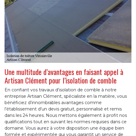
Une multitude d’avantages en faisant appel à
Artisan Clément pour l’isolation de comble
En confiant vos travaux d’isolation de comble à notre
entreprise Artisan Clément, spécialiste en la matière, vous
bénéficiez d’innombrables avantages comme
l’établissement d’un devis gratuit, personnalisé et remis
dans les 24 heures. Nous mettons également à profit nos
qualifications tout en suivant les normes requises dans ce
domaine. Vous aurez à votre disposition une équipe bien
formée et expérimentée qui vous garantit un service de