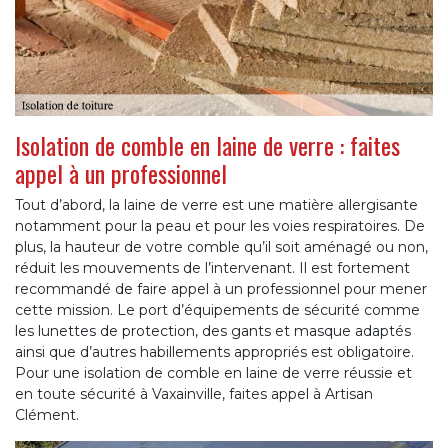
Isolation de comble en laine de verre : faites
appel à un professionnel
Tout d’abord, la laine de verre est une matière allergisante
notamment pour la peau et pour les voies respiratoires. De
plus, la hauteur de votre comble qu’il soit aménagé ou non,
réduit les mouvements de l’intervenant. Il est fortement
recommandé de faire appel à un professionnel pour mener
cette mission. Le port d’équipements de sécurité comme
les lunettes de protection, des gants et masque adaptés
ainsi que d’autres habillements appropriés est obligatoire.
Pour une isolation de comble en laine de verre réussie et
en toute sécurité à Vaxainville, faites appel à Artisan
Clément.