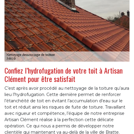
Confiez l’hydrofugation de votre toit à Artisan
Clément pour être satisfait
C’est après avoir procédé au nettoyage de la toiture qu’aura
lieu l’hydrofugation. Cette dernière permet de renforcer
l’étanchéité de toit en évitant l’accumulation d’eau sur le
toit et réduit ainsi les risques de fuite de toiture. Travaillant
avec rigueur et compétence, l’équipe de notre entreprise
Artisan Clément réalise à la perfection cette délicate
opération. Ce qui nous a permis de développer notre
clientèle qui maintenant va au-delà de la ville de Bratte.