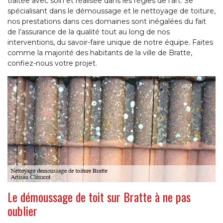
traitée avec soin et réalisée dans les règles de l’art. Se
spécialisant dans le démoussage et le nettoyage de toiture,
nos prestations dans ces domaines sont inégalées du fait
de l’assurance de la qualité tout au long de nos
interventions, du savoir-faire unique de notre équipe. Faites
comme la majorité des habitants de la ville de Bratte,
confiez-nous votre projet.
Le démoussage de toit sur Bratte à ne pas
oublier