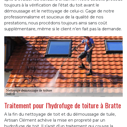
toujours à la vérification de l’état du toit avant le
démoussage et le nettoyage de celui-ci. Gage de notre
professionnalisme et soucieux de la qualité de nos
prestations, nous procédons toujours ainsi sans coût
supplémentaire, même si le client n’en fait pas la demande.
Traitement pour l’hydrofuge de toiture à Bratte
A la fin du nettoyage de toit et du démoussage de tuile,
Artisan Clément achève la mise en propreté par un
hydrofuge de toit. Il s’agit d’un traitement qui couvre la