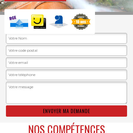
DEVIS GRATUIT
NOS COMPÉTENCES