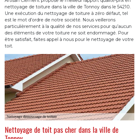
Artisan Clément propose le meilleur rapport qualité-prix en
nettoyage de toiture dans la ville de Tonnoy dans le 54210.
Une exécution du nettoyage de toiture à zéro défaut, tel
est le mot d’ordre de notre société. Nous veillerons
particulièrement à la qualité de nos services pour qu’aucun
des éléments de votre toiture ne soit endommagé. Pour
être satisfait, faites appel à nous pour le nettoyage de votre
toit.
Nettoyage de toit pas cher dans la ville de
Tonnoy