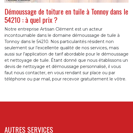
Démoussage de toiture en tuile à Tonnoy dans le
54210 : à quel prix ?
Notre entreprise Artisan Clément est un acteur
incontournable dans le domaine démoussage de tuile à
Tonnoy dans le 54210. Nos particularités résident non
seulement sur l’excellente qualité de nos services, mais
aussi sur l’application de tarif abordable pour le démoussage
et nettoyage de tuile. Étant donné que nous établissons un
devis de nettoyage et démoussage personnalisé, il vous
faut nous contacter, en vous rendant sur place ou par
téléphone ou par mail, pour recevoir gratuitement le vôtre.
AUTRES SERVICES