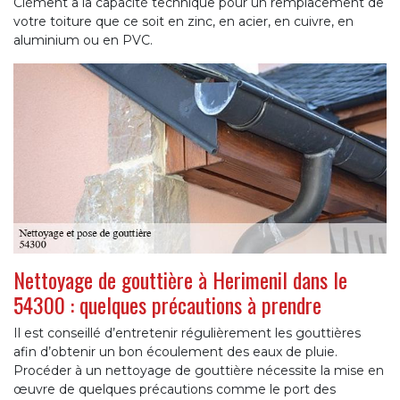
Clément a la capacité technique pour un remplacement de
votre toiture que ce soit en zinc, en acier, en cuivre, en
aluminium ou en PVC.
Nettoyage de gouttière à Herimenil dans le
54300 : quelques précautions à prendre
Il est conseillé d’entretenir régulièrement les gouttières
afin d’obtenir un bon écoulement des eaux de pluie.
Procéder à un nettoyage de gouttière nécessite la mise en
œuvre de quelques précautions comme le port des