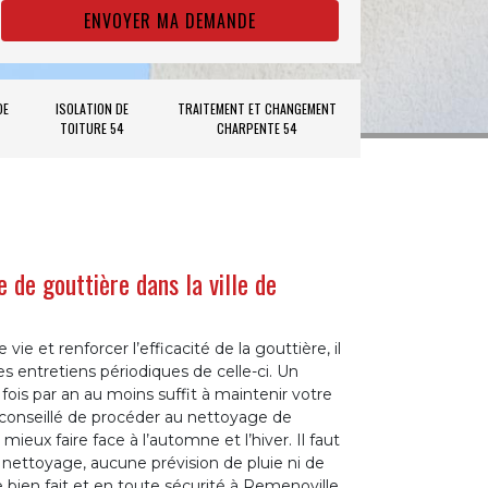
DE
ISOLATION DE
TRAITEMENT ET CHANGEMENT
TOITURE 54
CHARPENTE 54
 de gouttière dans la ville de
ie et renforcer l’efficacité de la gouttière, il
s entretiens périodiques de celle-ci. Un
ois par an au moins suffit à maintenir votre
t conseillé de procéder au nettoyage de
mieux faire face à l’automne et l’hiver. Il faut
u nettoyage, aucune prévision de pluie ni de
 bien fait et en toute sécurité à Remenoville,