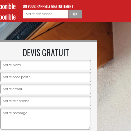
sponible
ON VOUS RAPPELLE GRATUITEMENT
sponible
DEVIS GRATUIT