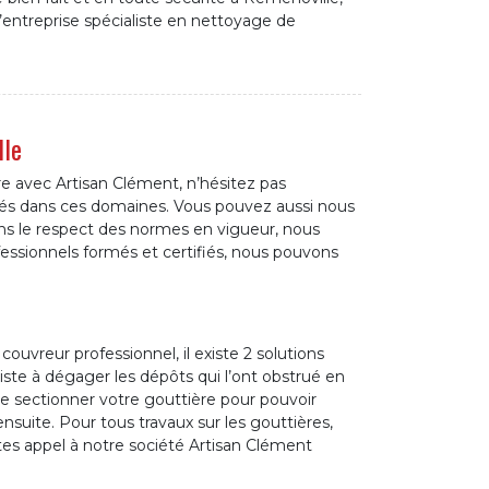
 l’entreprise spécialiste en nettoyage de
lle
re avec Artisan Clément, n’hésitez pas
sés dans ces domaines. Vous pouvez aussi nous
s le respect des normes en vigueur, nous
ssionnels formés et certifiés, nous pouvons
couvreur professionnel, il existe 2 solutions
ste à dégager les dépôts qui l’ont obstrué en
de sectionner votre gouttière pour pouvoir
nsuite. Pour tous travaux sur les gouttières,
tes appel à notre société Artisan Clément