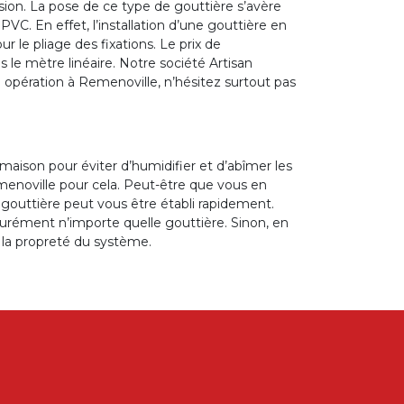
osion. La pose de ce type de gouttière s’avère
VC. En effet, l’installation d’une gouttière en
r le pliage des fixations. Le prix de
le mètre linéaire. Notre société Artisan
e opération à Remenoville, n’hésitez surtout pas
 maison pour éviter d’humidifier et d’abîmer les
enoville pour cela. Peut-être que vous en
 gouttière peut vous être établi rapidement.
urément n’importe quelle gouttière. Sinon, en
 la propreté du système.