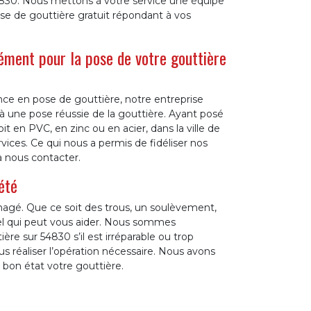
830. Nous mettons à votre service une équipe
se de gouttière gratuit répondant à vos
Clément pour la pose de votre gouttière
nce en pose de gouttière, notre entreprise
 à une pose réussie de la gouttière. Ayant posé
t en PVC, en zinc ou en acier, dans la ville de
vices. Ce qui nous a permis de fidéliser nos
à nous contacter.
été
gé. Que ce soit des trous, un soulèvement,
nel qui peut vous aider. Nous sommes
 sur 54830 s’il est irréparable ou trop
s réaliser l’opération nécessaire. Nous avons
bon état votre gouttière.