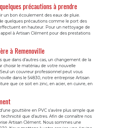
quelques précautions à prendre
enir un bon écoulement des eaux de pluie.
de quelques précautions comme le port des
effectuent en hauteur. Pour un nettoyage de
s appel à Artisan Clément pour des prestations
ière à Remenoville
dis que dans d’autres cas, un changement de la
ur choisir le matériau de votre nouvelle
Seul un couvreur professionnel peut vous
oville dans le 54830, notre entreprise Artisan
re que ce soit en zinc, en acier, en cuivre, en
ément
 d’une gouttière en PVC s’avère plus simple que
 technicité que d’autres. Afin de connaître nos
treprise Artisan Clément. Nous sommes une