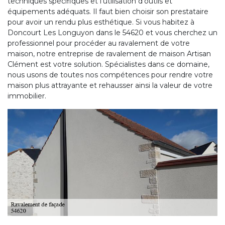
techniques spécifiques et l’utilisation d’outils et
équipements adéquats. Il faut bien choisir son prestataire
pour avoir un rendu plus esthétique. Si vous habitez à
Doncourt Les Longuyon dans le 54620 et vous cherchez un
professionnel pour procéder au ravalement de votre
maison, notre entreprise de ravalement de maison Artisan
Clément est votre solution. Spécialistes dans ce domaine,
nous usons de toutes nos compétences pour rendre votre
maison plus attrayante et rehausser ainsi la valeur de votre
immobilier.