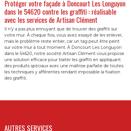
Protéger votre façade à Doncourt Les Longuyon
dans le 54620 contre les graffiti : réalisable
avec les services de Artisan Clément
Il n’y a pas plus ennuyant que de trouver des graffiti sur
votre mur. À chaque fois, vous avez essayé de les enlever,
mais le problème reste entier, car un tag peut être peint
sur votre mur à tout moment. À Doncourt Les Longuyon
dans le 54620, notre société Artisan Clément vous propose
une solution efficace pour traiter les graffiti en appliquant
des produits spéciaux avec une maîtrise parfaite de toutes
les techniques y afférentes rendant impossible la fixation
des graffiti.
AUTRES SERVICES