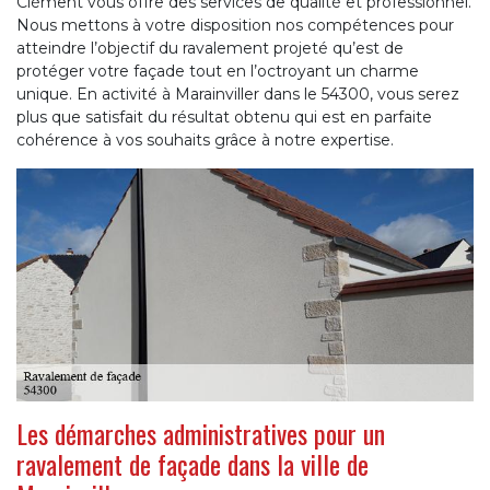
Clément vous offre des services de qualité et professionnel.
Nous mettons à votre disposition nos compétences pour
atteindre l’objectif du ravalement projeté qu’est de
protéger votre façade tout en l’octroyant un charme
unique. En activité à Marainviller dans le 54300, vous serez
plus que satisfait du résultat obtenu qui est en parfaite
cohérence à vos souhaits grâce à notre expertise.
Les démarches administratives pour un
ravalement de façade dans la ville de