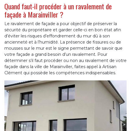
Quand faut-il procéder à un ravalement de
façade à Marainviller ?
Le ravalement de façade a pour objectif de préserver la
sécurité du propriétaire et garder celle-ci en bon état afin
d’éviter les risques d’effondrement du mur dû à son
ancienneté et à l’humidité. La présence de fissures ou de
mousses sur le mur est le signe permettant de savoir que
votre façade a grand besoin d’un ravalement. Pour
déterminer s’il faut procéder ou non au ravalement de votre
façade dans la ville de Marainviller, faites appel à Artisan
Clément qui possède les compétences indispensables.