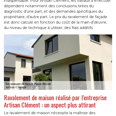
indispensable. Pour Artisan Clément, les travaux à effectuer
dépendent notamment des conclusions tirées du
diagnostic d’une part, et des demandes spécifiques du
propriétaire, d’autre part. Le prix du ravalement de façade
est donc calculé en fonction du coût de la main-d’œuvre,
du niveau de technique à utiliser, des frais additifs.
Ravalement de maison réalisé par l’entreprise
Artisan Clément : un aspect plus attirant
Le ravalement de maison nécessite la maîtrise des