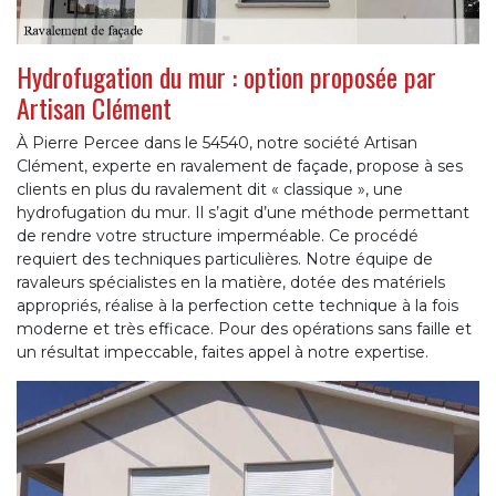
Hydrofugation du mur : option proposée par
Artisan Clément
À Pierre Percee dans le 54540, notre société Artisan
Clément, experte en ravalement de façade, propose à ses
clients en plus du ravalement dit « classique », une
hydrofugation du mur. Il s’agit d’une méthode permettant
de rendre votre structure imperméable. Ce procédé
requiert des techniques particulières. Notre équipe de
ravaleurs spécialistes en la matière, dotée des matériels
appropriés, réalise à la perfection cette technique à la fois
moderne et très efficace. Pour des opérations sans faille et
un résultat impeccable, faites appel à notre expertise.