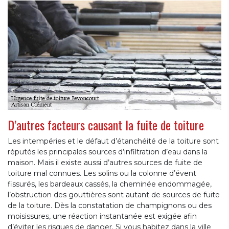
D’autres facteurs causant la fuite de toiture
Les intempéries et le défaut d’étanchéité de la toiture sont
réputés les principales sources d’infiltration d’eau dans la
maison. Mais il existe aussi d’autres sources de fuite de
toiture mal connues. Les solins ou la colonne d’évent
fissurés, les bardeaux cassés, la cheminée endommagée,
l’obstruction des gouttières sont autant de sources de fuite
de la toiture. Dès la constatation de champignons ou des
moisissures, une réaction instantanée est exigée afin
d’éviter les risques de danger. Si vous habitez dans la ville