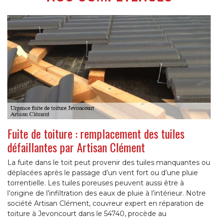
Fuite de toiture : remplacement des tuiles
défaillantes par Artisan Clément
La fuite dans le toit peut provenir des tuiles manquantes ou
déplacées après le passage d’un vent fort ou d’une pluie
torrentielle. Les tuiles poreuses peuvent aussi être à
l’origine de l’infiltration des eaux de pluie à l’intérieur. Notre
société Artisan Clément, couvreur expert en réparation de
toiture à Jevoncourt dans le 54740, procède au