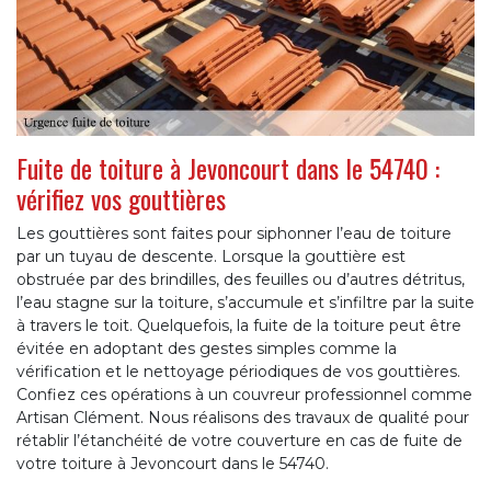
Fuite de toiture à Jevoncourt dans le 54740 :
vérifiez vos gouttières
Les gouttières sont faites pour siphonner l’eau de toiture
par un tuyau de descente. Lorsque la gouttière est
obstruée par des brindilles, des feuilles ou d’autres détritus,
l’eau stagne sur la toiture, s’accumule et s’infiltre par la suite
à travers le toit. Quelquefois, la fuite de la toiture peut être
évitée en adoptant des gestes simples comme la
vérification et le nettoyage périodiques de vos gouttières.
Confiez ces opérations à un couvreur professionnel comme
Artisan Clément. Nous réalisons des travaux de qualité pour
rétablir l’étanchéité de votre couverture en cas de fuite de
votre toiture à Jevoncourt dans le 54740.