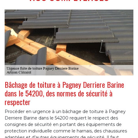
Bâchage de toiture à Pagney Derriere Barine
dans le 54200, des normes de sécurité à
respecter
Procéder en urgence à un bâchage de toiture à Pagney
Derriere Barine dans le 54200 requiert le respect des
consignes de sécurité en portant des équipements de
protection individuelle comme le harnais, des chaussures
adaptées et d’autres équipements de sécurité. Il faut