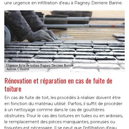
une urgence en infiltration d’eau à Pagney Derriere Barine.
Rénovation et réparation en cas de fuite de
toiture
En cas de fuite de toit, les procédés à réaliser doivent être
en fonction du matériau utilisé. Parfois, il suffit de procéder
à un nettoyage comme dans le cas de gouttières
obstruées. Pour le cas des toitures en tuiles ou en ardoises,
le remplacement des pièces manquantes, poreuses ou
fissurées est nécessaire. Il se peut que l’infiltration d’eau