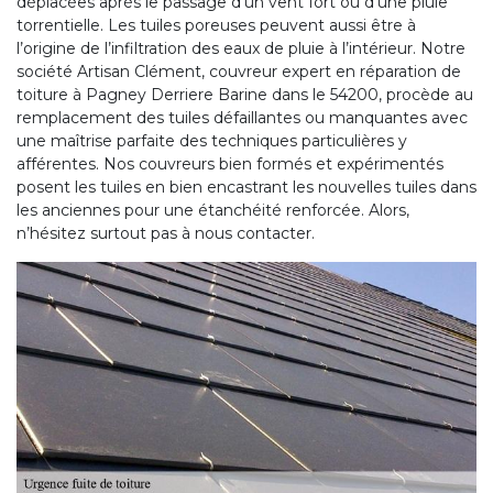
déplacées après le passage d’un vent fort ou d’une pluie
torrentielle. Les tuiles poreuses peuvent aussi être à
l’origine de l’infiltration des eaux de pluie à l’intérieur. Notre
société Artisan Clément, couvreur expert en réparation de
toiture à Pagney Derriere Barine dans le 54200, procède au
remplacement des tuiles défaillantes ou manquantes avec
une maîtrise parfaite des techniques particulières y
afférentes. Nos couvreurs bien formés et expérimentés
posent les tuiles en bien encastrant les nouvelles tuiles dans
les anciennes pour une étanchéité renforcée. Alors,
n’hésitez surtout pas à nous contacter.