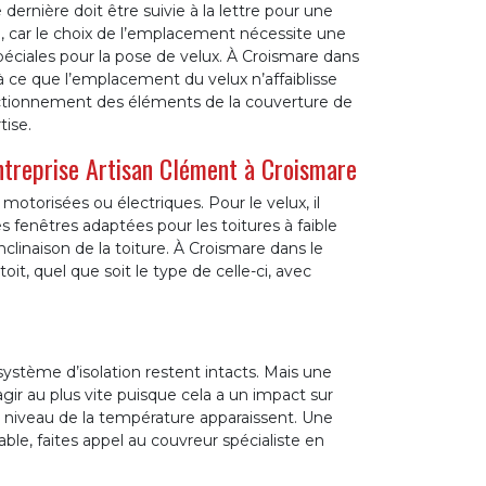
dernière doit être suivie à la lettre pour une
le, car le choix de l’emplacement nécessite une
péciales pour la pose de velux. À Croismare dans
à ce que l’emplacement du velux n’affaiblisse
sectionnement des éléments de la couverture de
tise.
’entreprise Artisan Clément à Croismare
 motorisées ou électriques. Pour le velux, il
 fenêtres adaptées pour les toitures à faible
nclinaison de la toiture. À Croismare dans le
it, quel que soit le type de celle-ci, avec
système d’isolation restent intacts. Mais une
agir au plus vite puisque cela a un impact sur
u niveau de la température apparaissent. Une
ble, faites appel au couvreur spécialiste en