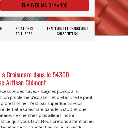
DE
ISOLATION DE
TRAITEMENT ET CHANGEMENT
TOITURE 54
CHARPENTE 54
t à Croismare dans le 54300,
ise Artisan Clément
écessite des travaux soignés puisqu’à la
r, un problème d’isolation et d’étanchéité peut
n professionnel n’est pas superflue. Si vous
être de toit à Croismare dans le 54300 et que
aire, ne cherchez plus ailleurs, notre
st ce qu’il vous faut. Nous prêtons attention au
 fenêtre de toit à effectuer pour un rendu