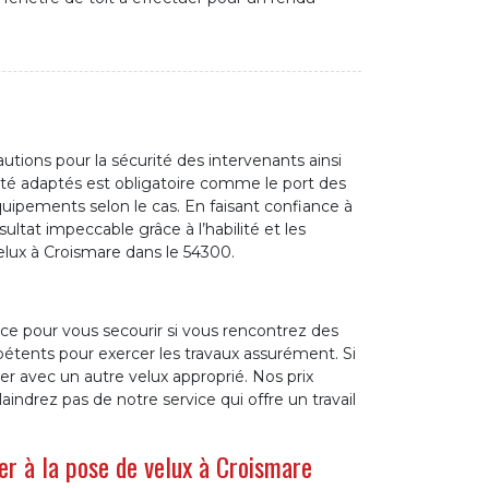
utions pour la sécurité des intervenants ainsi
té adaptés est obligatoire comme le port des
quipements selon le cas. En faisant confiance à
ltat impeccable grâce à l’habilité et les
elux à Croismare dans le 54300.
ice pour vous secourir si vous rencontrez des
étents pour exercer les travaux assurément. Si
r avec un autre velux approprié. Nos prix
ndrez pas de notre service qui offre un travail
er à la pose de velux à Croismare