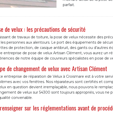
parfait.
e de velux : les précautions de sécurité
issant de travaux de toiture, la pose de velux nécessite des préca
 les personnes aux alentours. Le port des équipements de sécuri
ttes de protection, de casque antibruit, des gants ou d’autres é
e entreprise de pose de velux Artisan Clément, vous aurez un résu
riences de notre équipe de couvreurs spécialistes en pose de v
pe de changement de velux avec Artisan Clément
e entreprise de réparation de Velux à Croismare est à votre serv
lèmes avec vos fenêtres. Nos réparateurs sont certifiés et comp
elux en question devient irremplaçable, nous pouvons le remplace
gement de velux sur 54300 sont toujours appropriés, vous ne plai
qualité convenable.
renseigner sur les réglementations avant de procéd