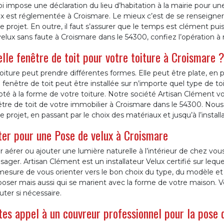
oi impose une déclaration du lieu d’habitation à la mairie pour une
ux est réglementée à Croismare. Le mieux c’est de se renseigne
e projet. En outre, il faut s’assurer que le temps est clément puis
elux sans faute à Croismare dans le 54300, confiez l’opération à
lle fenêtre de toit pour votre toiture à Croismare 
oiture peut prendre différentes formes. Elle peut être plate, en 
fenêtre de toit peut être installée sur n’importe quel type de to
té à la forme de votre toiture. Notre société Artisan Clément v
être de toit de votre immobilier à Croismare dans le 54300. No
e projet, en passant par le choix des matériaux et jusqu’à l’install
er pour une Pose de velux à Croismare
 aérer ou ajouter une lumière naturelle à l’intérieur de chez vous
sager. Artisan Clément est un installateur Velux certifié sur le
esure de vous orienter vers le bon choix du type, du modèle et de
 poser mais aussi qui se marient avec la forme de votre maison.
uter si nécessaire.
tes appel à un couvreur professionnel pour la pose 