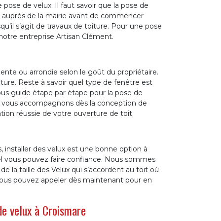
 pose de velux. Il faut savoir que la pose de
r auprès de la mairie avant de commencer
qu’il s’agit de travaux de toiture. Pour une pose
 notre entreprise Artisan Clément.
?
pente ou arrondie selon le goût du propriétaire.
iture. Reste à savoir quel type de fenêtre est
ous guide étape par étape pour la pose de
us vous accompagnons dès la conception de
ation réussie de votre ouverture de toit.
, installer des velux est une bonne option à
quel vous pouvez faire confiance. Nous sommes
 la taille des Velux qui s’accordent au toit où
 Vous pouvez appeler dès maintenant pour en
de velux à Croismare