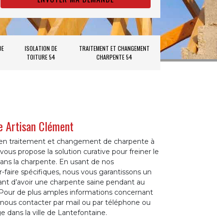
DE
ISOLATION DE
TRAITEMENT ET CHANGEMENT
TOITURE 54
CHARPENTE 54
de Artisan Clément
e en traitement et changement de charpente à
ous propose la solution curative pour freiner le
ns la charpente. En usant de nos
-faire spécifiques, nous vous garantissons un
nt d’avoir une charpente saine pendant au
Pour de plus amples informations concernant
à nous contacter par mail ou par téléphone ou
e dans la ville de Lantefontaine.