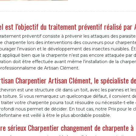
l est l’objectif du traitement préventif réalisé par
raitement préventif consiste à prévenir les attaques des parasites
re charpente lors des interventions des couvreurs pour charpen
urager l’invasion et le développement des insectes nuisibles. Éta
st appliqué bien que la charpente n’est pas encore attaquée par 
ation doit être effectuée avant même l’installation de la charpen
professionnalisme de Artisan Clément.
rtisan Charpentier Artisan Clément, le spécialiste d
hevron est une structure clé dans un toit, avec les pannes et les
a toiture. Si vous remarquez un quelconque défaut, il convient de
traiter votre charpente pourra tout résoudre ou nécessite-t-elle
rofondi nous permet de décider. En tout cas, notre Prix pour le
efontaine est veillé à être le plus abordable possible.
re sérieux Charpentier changement de charpente à 