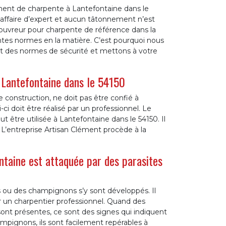
gement de charpente à Lantefontaine dans le
une affaire d’expert et aucun tâtonnement n’est
 couvreur pour charpente de référence dans la
rentes normes en la matière. C’est pourquoi nous
ct des normes de sécurité et mettons à votre
à Lantefontaine dans le 54150
 construction, ne doit pas être confié à
-ci doit être réalisé par un professionnel. Le
être utilisée à Lantefontaine dans le 54150. Il
. L’entreprise Artisan Clément procède à la
taine est attaquée par des parasites
es ou des champignons s’y sont développés. Il
ar un charpentier professionnel. Quand des
 sont présentes, ce sont des signes qui indiquent
ampignons, ils sont facilement repérables à