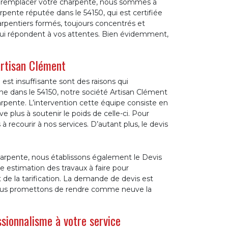
 ou remplacer votre charpente, nous sommes à
nte réputée dans le 54150, qui est certifiée
arpentiers formés, toujours concentrés et
 qui répondent à vos attentes. Bien évidemment,
Artisan Clément
st insuffisante sont des raisons qui
 dans le 54150, notre société Artisan Clément
ente. L’intervention cette équipe consiste en
 plus à soutenir le poids de celle-ci. Pour
recourir à nos services. D’autant plus, le devis
rpente, nous établissons également le Devis
e estimation des travaux à faire pour
t de la tarification. La demande de devis est
vous promettons de rendre comme neuve la
sionnalisme à votre service