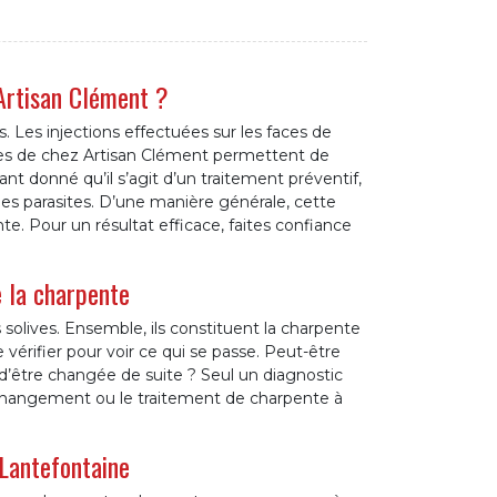
 Artisan Clément ?
. Les injections effectuées sur les faces de
tes de chez Artisan Clément permettent de
nt donné qu’il s’agit d’un traitement préventif,
des parasites. D’une manière générale, cette
te. Pour un résultat efficace, faites confiance
e la charpente
 solives. Ensemble, ils constituent la charpente
 vérifier pour voir ce qui se passe. Peut-être
 d’être changée de suite ? Seul un diagnostic
 changement ou le traitement de charpente à
Lantefontaine