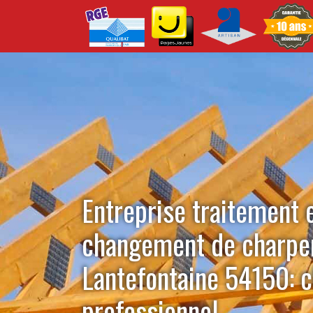
Entreprise traitement 
changement de charpe
Lantefontaine 54150: c
professionnel