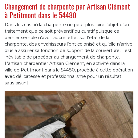
Changement de charpente par Artisan Clément
à Petitmont dans le 54480
Dans les cas où la charpente ne peut plus faire l’objet d’un
traitement que ce soit préventif ou curatif puisque ce
dernier semble n’avoir aucun effet sur l’état de la
charpente, des envahisseurs l’ont colonisé et qu’elle n’arrive
plus à assurer sa fonction de support de la couverture, il est
inévitable de procéder au changement de charpente.
L’artisan charpentier Artisan Clément, en activité dans la
ville de Petitmont dans le 54480, procède à cette opération
avec délicatesse et professionnalisme pour un résultat
satisfaisant.