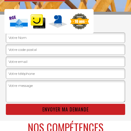
DEVIS GRATUIT
NOS COMPÉTENCES