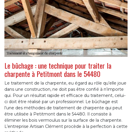
Le bûchage : une technique pour traiter la
charpente à Petitmont dans le 54480
Le traitement de la charpente, eu égard au rôle qu’elle joue
dans une construction, ne doit pas être confié à n’importe
qui. Pour un résultat rapide et efficace du traitement, celui-
ci doit être réalisé par un professionnel. Le bûchage est
l’une des méthodes de traitement de charpente qui peut
être utilisée à Petitmont dans le 54480. Il consiste à
éliminer les bois vermoulus sur la surface de la charpente.
L’entreprise Artisan Clément procède à la perfection à cette