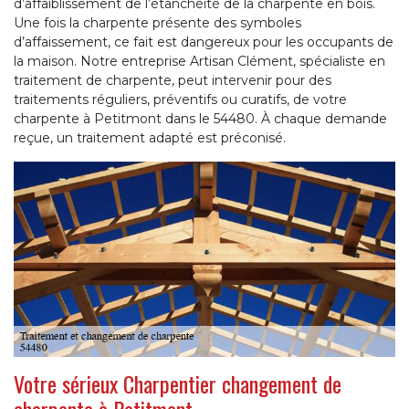
d’affaiblissement de l’étanchéité de la charpente en bois.
Une fois la charpente présente des symboles
d’affaissement, ce fait est dangereux pour les occupants de
la maison. Notre entreprise Artisan Clément, spécialiste en
traitement de charpente, peut intervenir pour des
traitements réguliers, préventifs ou curatifs, de votre
charpente à Petitmont dans le 54480. À chaque demande
reçue, un traitement adapté est préconisé.
Votre sérieux Charpentier changement de
charpente à Petitmont