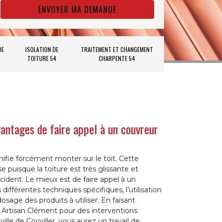
DE
ISOLATION DE
TRAITEMENT ET CHANGEMENT
TOITURE 54
CHARPENTE 54
avantages de faire appel à un couvreur
nifie forcément monter sur le toit. Cette
 puisque la toiture est très glissante et
cident. Le mieux est de faire appel à un
 différentes techniques spécifiques, l’utilisation
osage des produits à utiliser. En faisant
 Artisan Clément pour des interventions
ille de Coyviller, vous aurez un travail de