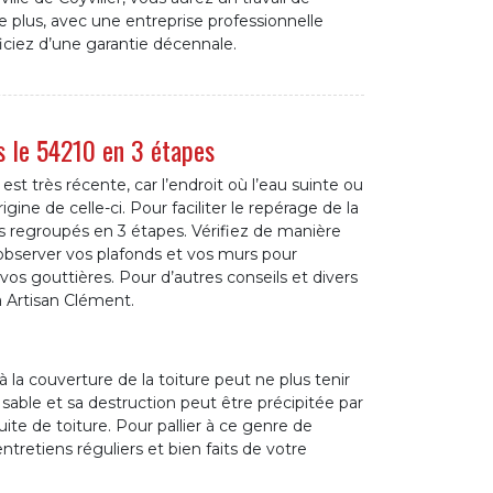
e plus, avec une entreprise professionnelle
ciez d’une garantie décennale.
ns le 54210 en 3 étapes
i est très récente, car l’endroit où l’eau suinte ou
gine de celle-ci. Pour faciliter le repérage de la
ls regroupés en 3 étapes. Vérifiez de manière
d’observer vos plafonds et vos murs pour
 vos gouttières. Pour d’autres conseils et divers
à Artisan Clément.
à la couverture de la toiture peut ne plus tenir
e sable et sa destruction peut être précipitée par
ite de toiture. Pour pallier à ce genre de
tretiens réguliers et bien faits de votre