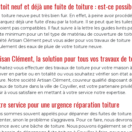
toit neuf et déjà une fuite de toiture : est-ce possib
toiture neuve peut très bien fuir. En effet, à peine avoir procéd
rquez déjà une fuite d’eau par la toiture. Il se peut que les tuiles 
oient pas compatibles. Il faut suivre à la lettre les guides livré
te minimum pour un tel type de matériau de couverture de toitu
été Artisan Clément peut vous aider pour vos travaux de toiture 
ulement des eaux de pluie de votre toiture neuve.
isan Clément, la solution pour tous vos travaux de to
aitez-vous effectuer des travaux de toiture pour votre maison à 
ver en partie ou en totalité ou vous souhaitez vérifier son état a
ture. Notre société Artisan Clément, couvreur qualifié disposan
aux de toiture dans la ville de Coyviller, est votre partenaire privi
sir à vous satisfaire en mettant à votre service notre expertise.
re service pour une urgence réparation toiture
s sommes souvent appelés pour dépanner des fuites de toiture.
enter, sinon le problème s'aggravera. Pour ce faire, nous devrons
ence avec une bâche de toiture. Nous pouvons également se charg