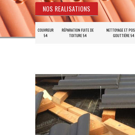
NOS REALISATIONS
COUVREUR
RÉPARATION FUITE DE
NETTOYAGE ET POS
54
TOITURE 54
GOUTTIÈRE 54