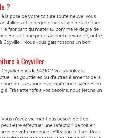
le ?
é à la pose de votre toiture toute neuve, vous
installées et le degré d’inclinaison de la toiture
s par le fabricant du matériau comme le degré de
re. En tant que professionnel chevronné, notre
à Coyviller. Nous vous garantissons un bon
iture à Coyviller
Coyviller dans le 54210 ? Vous voulez la
ctuel, les gouttières ou d’autres éléments de la
t de nombreuses années d’expérience avérées en
légié. Très attentifs à vos besoins, nous ferons un
 Vous n'avez vraiment pas besoin de trop
 peut-être effectuer une réfection de toit en
e de votre urgence infiltration toiture. Pour