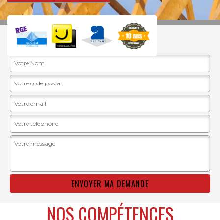
DEVIS GRATUIT
NOS COMPÉTENCES