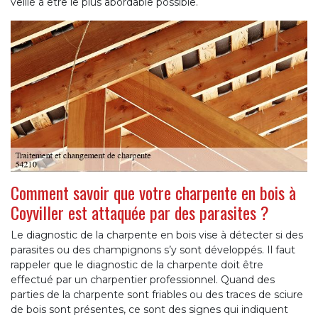
veillé à être le plus abordable possible.
Comment savoir que votre charpente en bois à
Coyviller est attaquée par des parasites ?
Le diagnostic de la charpente en bois vise à détecter si des
parasites ou des champignons s’y sont développés. Il faut
rappeler que le diagnostic de la charpente doit être
effectué par un charpentier professionnel. Quand des
parties de la charpente sont friables ou des traces de sciure
de bois sont présentes, ce sont des signes qui indiquent