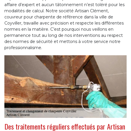
affaire d’expert et aucun tâtonnement n’est toléré pour les
modalités de calcul. Notre société Artisan Clément,
couvreur pour charpente de référence dans la ville de
Coyviller, travaille avec précision et respecte les différentes
normes en la matière. C’est pourquoi nous veillons en
permanence tout au long de nos interventions au respect
des normes de sécurité et mettons à votre service notre
professionnalisme.
Des traitements réguliers effectués par Artisan