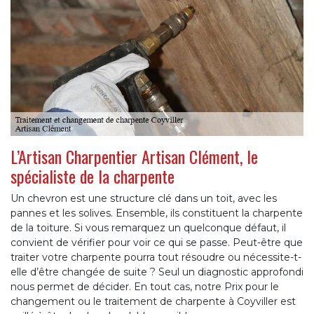
L’Artisan Charpentier Artisan Clément, le
spécialiste de la charpente
Un chevron est une structure clé dans un toit, avec les
pannes et les solives. Ensemble, ils constituent la charpente
de la toiture. Si vous remarquez un quelconque défaut, il
convient de vérifier pour voir ce qui se passe. Peut-être que
traiter votre charpente pourra tout résoudre ou nécessite-t-
elle d’être changée de suite ? Seul un diagnostic approfondi
nous permet de décider. En tout cas, notre Prix pour le
changement ou le traitement de charpente à Coyviller est